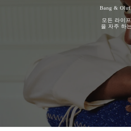
Bang & 
모든 라이프
을 자주 하