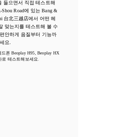
을 들으면서 직접 테스트해
ng-Shou Road에 있는 Bang &
tsukoshi 台北三越店에서 어떤 헤
잘 맞는지를 테스트해 볼 수
 편안하게 음질부터 기능까
세요.
eoplay H95, Beoplay HX
 지금 바로 테스트해보세요.
New Tab