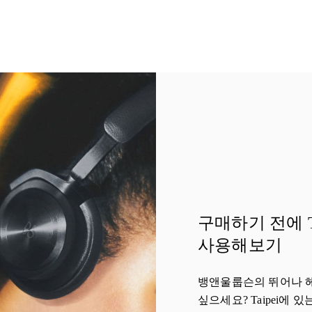
구매하기 전에 T
사용해보기
뱅앤울룹슨의 뛰어나 
싶으세요? Taipei에 있는 