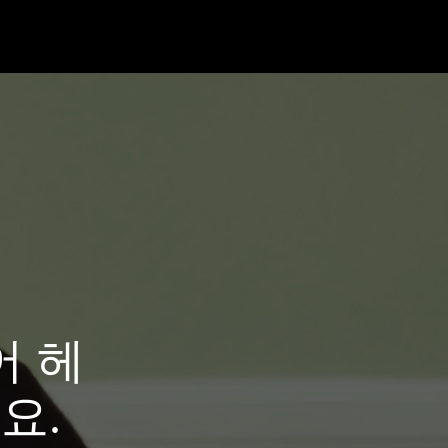
어 헤
요.