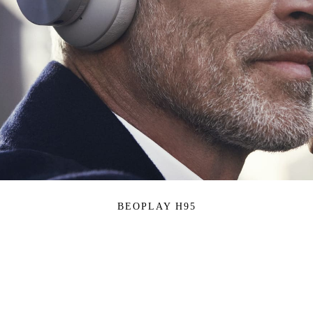
BEOPLAY H95