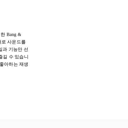
 Bang &
그대로 사운드를
일과 기능만 선
한 즐길 수 있습니
나 좋아하는 재생