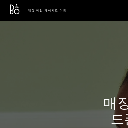
Bang & Olufsen - Exist to Create
Link Opens in New Tab
매장 메인 페이지로 이동
매장
드