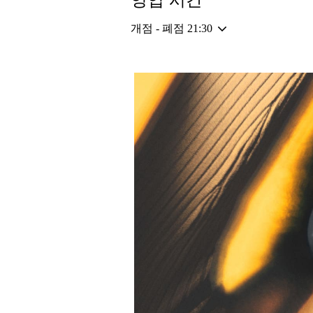
영업 시간
개점 - 폐점
21:30
이벤트 이미지