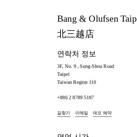
Bang & Olufsen Taip
北三越店
연락처 정보
3F, No. 9 , Sung-Shou Road
Taipei
Taiwan Region
110
+886 2 8789 5187
Link Opens in New Tab
Link Opens i
길찾기
이메일
데모 예약