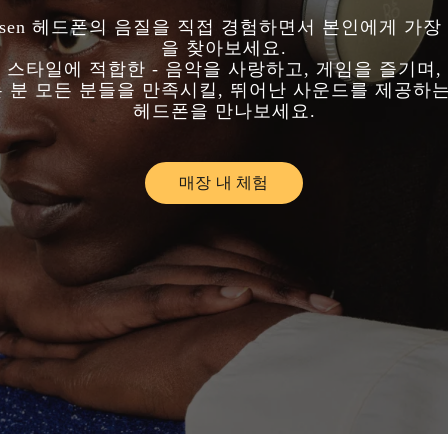
Olufsen 헤드폰의 음질을 직접 경험하면서 본인에게 가장
을 찾아보세요.
 스타일에 적합한 - 음악을 사랑하고, 게임을 즐기며,
는 분 모든 분들을 만족시킬, 뛰어난 사운드를 제공하
헤드폰을 만나보세요.
매장 내 체험
Link Opens in New Tab