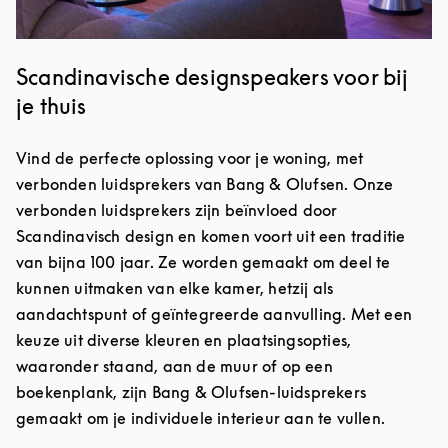
Scandinavische designspeakers voor bij
je thuis
Vind de perfecte oplossing voor je woning, met
verbonden luidsprekers van Bang & Olufsen. Onze
verbonden luidsprekers zijn beïnvloed door
Scandinavisch design en komen voort uit een traditie
van bijna 100 jaar. Ze worden gemaakt om deel te
kunnen uitmaken van elke kamer, hetzij als
aandachtspunt of geïntegreerde aanvulling. Met een
keuze uit diverse kleuren en plaatsingsopties,
waaronder staand, aan de muur of op een
boekenplank, zijn Bang & Olufsen-luidsprekers
gemaakt om je individuele interieur aan te vullen.