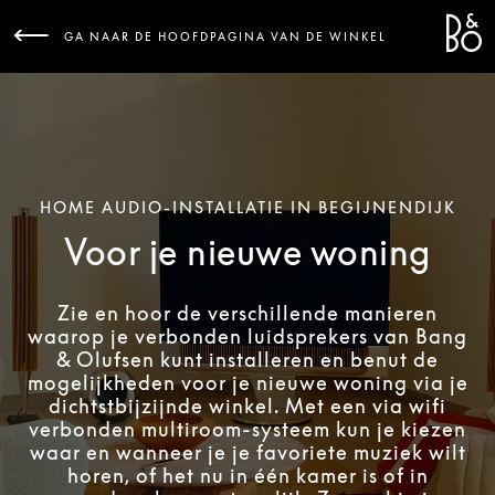
Bang 
L
GA NAAR DE HOOFDPAGINA VAN DE WINKEL
HOME AUDIO-INSTALLATIE IN BEGIJNENDIJK
Voor je nieuwe woning
Zie en hoor de verschillende manieren
waarop je verbonden luidsprekers van Bang
& Olufsen kunt installeren en benut de
mogelijkheden voor je nieuwe woning via je
dichtstbijzijnde winkel. Met een via wifi
verbonden multiroom-systeem kun je kiezen
waar en wanneer je je favoriete muziek wilt
horen, of het nu in één kamer is of in