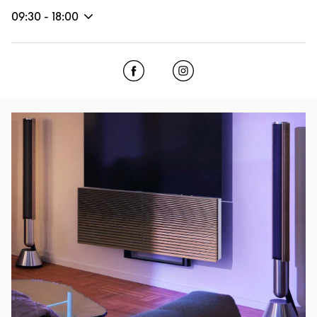
09:30
-
18:00
Click to open Facebook
Link Opens in New Tab
Click to open Instagram
Link Opens in New Tab
Afbeelding van evenement