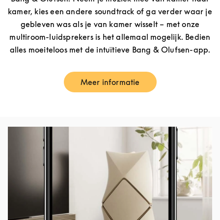
kamer, kies een andere soundtrack of ga verder waar je
gebleven was als je van kamer wisselt – met onze
multiroom-luidsprekers is het allemaal mogelijk. Bedien
alles moeiteloos met de intuïtieve Bang & Olufsen-app.
Meer informatie
Link Opens in New Tab
Afbeelding van evenement