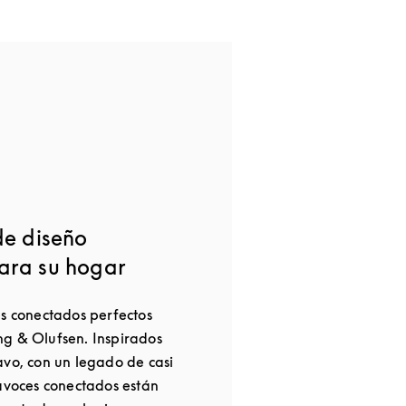
de diseño
ara su hogar
es conectados perfectos
g & Olufsen. Inspirados
avo, con un legado de casi
tavoces conectados están