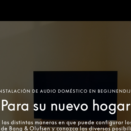
NSTALACIÓN DE AUDIO DOMÉSTICO EN BEGIJNENDI
Para su nuevo hogar
 las distintas maneras en que puede configurar lo
de Bang & Olufsen y conozca las diversas posibi