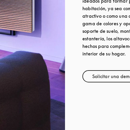
ideados para formar 
habitación, ya sea c
atractivo o como una 
gama de colores y opc
soporte de suelo, mon
estantería, los altav
hechos para complem
interior de su hogar.
Solicitar una dem
Link