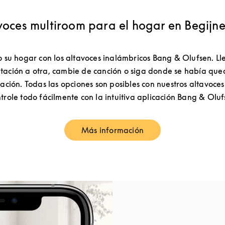
voces multiroom para el hogar en Begijne
 su hogar con los altavoces inalámbricos Bang & Olufsen. Ll
tación a otra, cambie de canción o siga donde se había qued
ación. Todas las opciones son posibles con nuestros altavoce
trole todo fácilmente con la intuitiva aplicación Bang & Oluf
Más información
Link Opens in New Tab