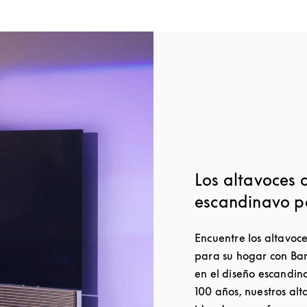
Los altavoces 
escandinavo p
Encuentre los altavoc
para su hogar con Ban
en el diseño escandin
100 años, nuestros al