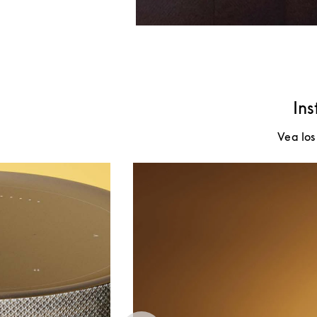
Ins
Vea los