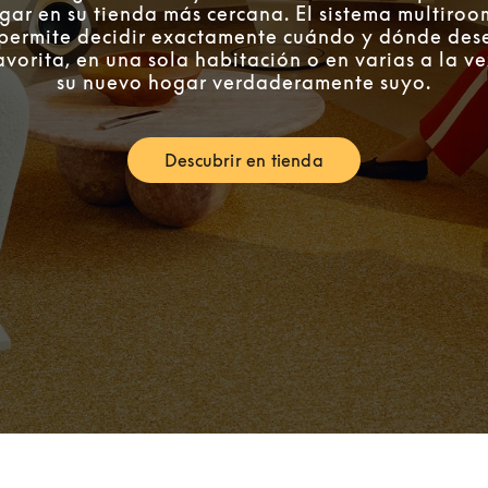
gar en su tienda más cercana. El sistema multiro
e permite decidir exactamente cuándo y dónde des
avorita, en una sola habitación o en varias a la v
su nuevo hogar verdaderamente suyo.
Descubrir en tienda
Link Opens in New Tab