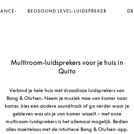
LANCE-
BEOSOUND LEVEL-LUIDSPREKER
DR
Multiroom-luidsprekers voor je huis in
Quito
Verbind je hele huis met draadloze luidsprekers van
Bang & Olufsen. Neem je muziek mee van kamer naar
kamer, kies een andere soundtrack of ga verder waar je
gebleven was als je van kamer wisselt – met onze
multiroom-luidsprekers is het allemaal mogelijk. Bedien
alles moeiteloos met de intuïtieve Bang & Olufsen-app.