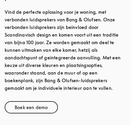
Vind de perfecte oplossing voor je woning, met
verbonden luidsprekers van Bang & Olufsen. Onze
verbonden luidsprekers zijn beïnvloed door
Scandinavisch design en komen voort uit een traditie
van bijna 100 jaar. Ze worden gemaakt om deel te
kunnen uitmaken van elke kamer, hetzij als
aandachtspunt of geïntegreerde aanvulling. Met een
keuze uit diverse kleuren en plaatsingsopties,
waaronder staand, aan de muur of op een
boekenplank, zijn Bang & Olufsen-luidsprekers
gemaakt om je individuele interieur aan te vullen.
Boek een demo
Link Opens in New Tab