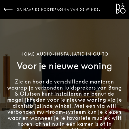
Bang 
L
GA NAAR DE HOOFDPAGINA VAN DE WINKEL
HOME AUDIO-INSTALLATIE IN QUITO
Voor je nieuwe woning
Zie en hoor de verschillende manieren
waarop je verbonden luidsprekers van Bang
& Olufsen kunt installeren en benut de
mogelijkheden voor je nieuwe woning via je
dichtstbijzijnde winkel. Met een via wifi
verbonden multiroom-systeem kun je kiezen
waar en wanneer je je favoriete muziek wilt
horen, of het nu in één kamer is of in