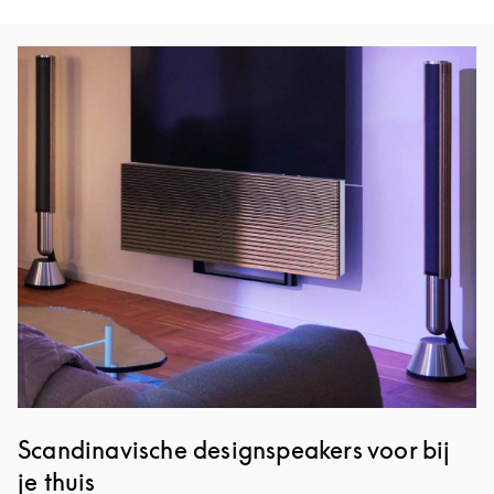
Afbeelding van evenement
Scandinavische designspeakers voor bij
je thuis