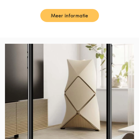
Meer informatie
Link Opens in New Tab
Afbeelding van evenement