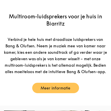
Multiroom-luidsprekers voor je huis in
Biarritz
Verbind je hele huis met draadloze luidsprekers van
Bang & Olufsen. Neem je muziek mee van kamer naar
kamer, kies een andere soundtrack of ga verder waar je
gebleven was als je van kamer wisselt – met onze
multiroom-luidsprekers is het allemaal mogelijk. Bedien
alles moeiteloos met de intuïtieve Bang & Olufsen-app.
Meer informatie
Link Opens in New Tab