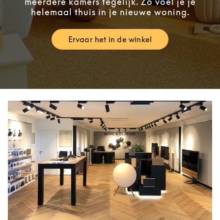
meerdere kamers tegelijk. Zo voel je je
helemaal thuis in je nieuwe woning.
Ervaar het in de winkel
Link Opens in New Tab