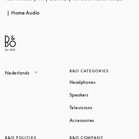
Home Audio
B&O CATEGORIES
Nederlands
Link Opens in New T
Headphones
Link Opens in New Tab
Speakers
Link Opens in New Ta
Televisions
Link Opens in New Ta
Accessories
B&O POLICIES
B&O COMPANY