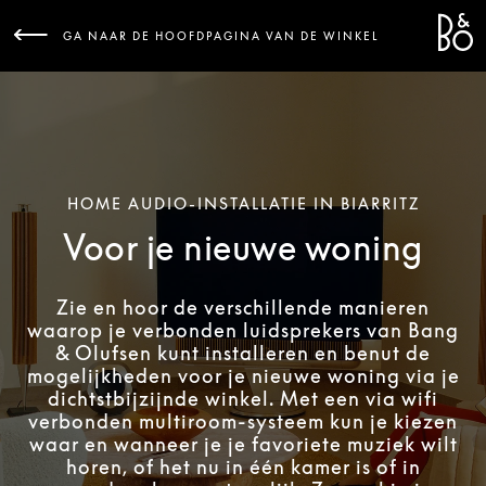
Bang 
L
GA NAAR DE HOOFDPAGINA VAN DE WINKEL
HOME AUDIO-INSTALLATIE IN BIARRITZ
Voor je nieuwe woning
Zie en hoor de verschillende manieren
waarop je verbonden luidsprekers van Bang
& Olufsen kunt installeren en benut de
mogelijkheden voor je nieuwe woning via je
dichtstbijzijnde winkel. Met een via wifi
verbonden multiroom-systeem kun je kiezen
waar en wanneer je je favoriete muziek wilt
horen, of het nu in één kamer is of in