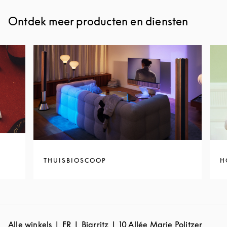
Ontdek meer producten en diensten
THUISBIOSCOOP
H
Alle winkels
FR
Biarritz
10 Allée Marie Politzer