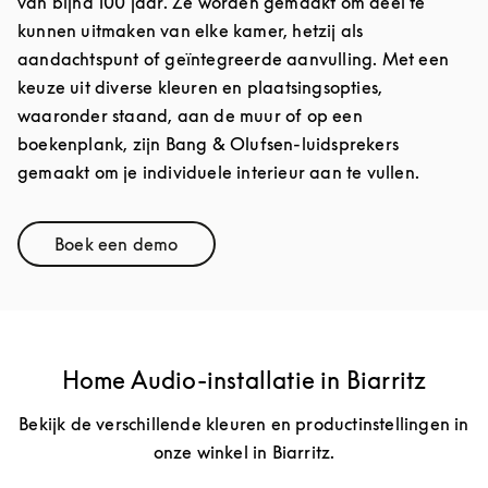
van bijna 100 jaar. Ze worden gemaakt om deel te
kunnen uitmaken van elke kamer, hetzij als
aandachtspunt of geïntegreerde aanvulling. Met een
keuze uit diverse kleuren en plaatsingsopties,
waaronder staand, aan de muur of op een
boekenplank, zijn Bang & Olufsen-luidsprekers
gemaakt om je individuele interieur aan te vullen.
Boek een demo
Link Opens in New Tab
Home Audio-installatie in Biarritz
Bekijk de verschillende kleuren en productinstellingen in
onze winkel in Biarritz.