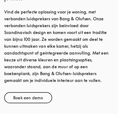
Vind de perfecte oplossing voor je woning, met
verbonden luidsprekers van Bang & Olufsen. Onze
verbonden luidsprekers zijn beïnvloed door
Scandinavisch design en komen voort uit een traditie
van bijna 100 jaar. Ze worden gemaakt om deel te
kunnen uitmaken van elke kamer, hetzij als
aandachtspunt of geïntegreerde aanvulling. Met een
keuze uit diverse kleuren en plaatsingsopties,
waaronder staand, aan de muur of op een
boekenplank, zijn Bang & Olufsen-luidsprekers
gemaakt om je individuele interieur aan te vullen.
Boek een demo
Link Opens in New Tab