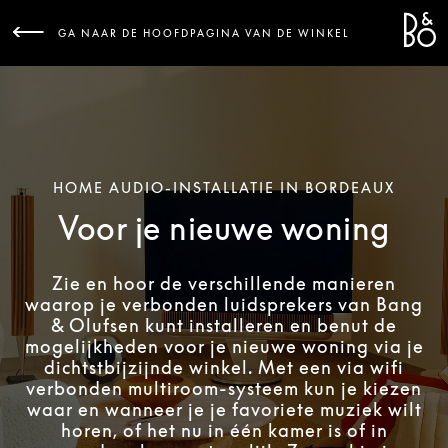
Bang 
L
GA NAAR DE HOOFDPAGINA VAN DE WINKEL
HOME AUDIO-INSTALLATIE IN BORDEAUX
Voor je nieuwe woning
Zie en hoor de verschillende manieren
waarop je verbonden luidsprekers van Bang
& Olufsen kunt installeren en benut de
mogelijkheden voor je nieuwe woning via je
dichtstbijzijnde winkel. Met een via wifi
verbonden multiroom-systeem kun je kiezen
waar en wanneer je je favoriete muziek wilt
horen, of het nu in één kamer is of in