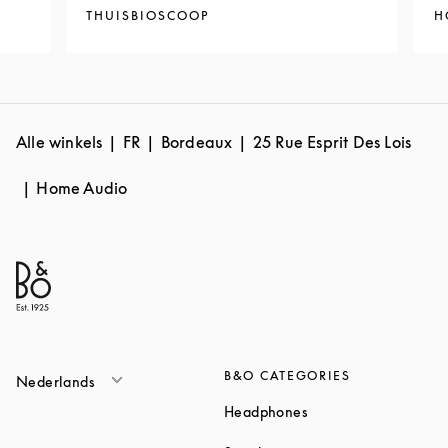
THUISBIOSCOOP
H
Alle winkels
FR
Bordeaux
25 Rue Esprit Des Lois
Home Audio
B&O CATEGORIES
Nederlands
Link Opens in New T
Headphones