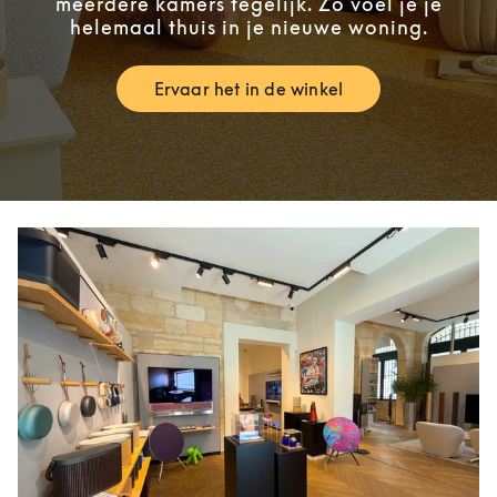
meerdere kamers tegelijk. Zo voel je je
helemaal thuis in je nieuwe woning.
Ervaar het in de winkel
Link Opens in New Tab