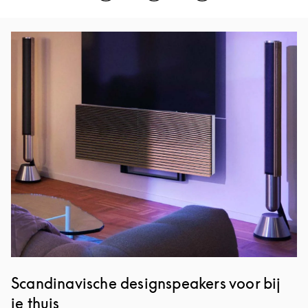
Afbeelding van evenement
Scandinavische designspeakers voor bij
je thuis