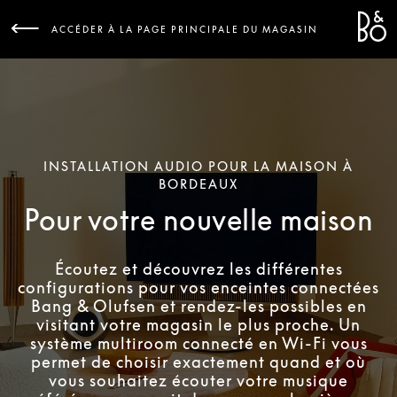
Bang 
L
ACCÉDER À LA PAGE PRINCIPALE DU MAGASIN
INSTALLATION AUDIO POUR LA MAISON À
BORDEAUX
Pour votre nouvelle maison
Écoutez et découvrez les différentes
configurations pour vos enceintes connectées
Bang & Olufsen et rendez-les possibles en
visitant votre magasin le plus proche. Un
système multiroom connecté en Wi-Fi vous
permet de choisir exactement quand et où
vous souhaitez écouter votre musique