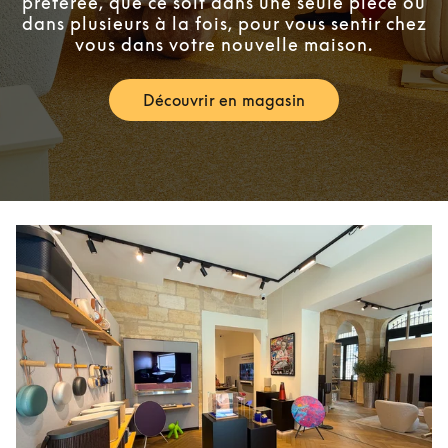
préférée, que ce soit dans une seule pièce ou
dans plusieurs à la fois, pour vous sentir chez
vous dans votre nouvelle maison.
Découvrir en magasin
Link Opens in New Tab