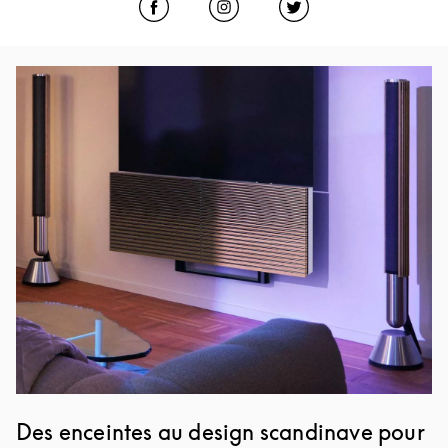
Click to open Facebook
Link Opens in New Tab
Click to open Instagram
Link Opens in New Tab
Click to open Twitter
Link Opens in New
Image de l’événement
Des enceintes au design scandinave pour