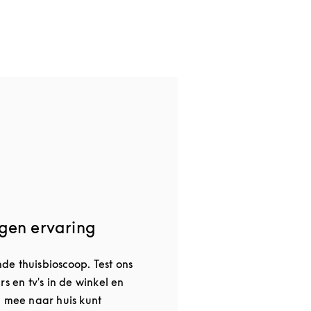
gen ervaring
e thuisbioscoop. Test ons
rs en tv's in de winkel en
u mee naar huis kunt