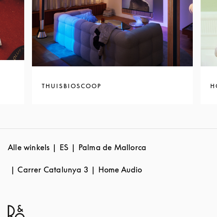
THUISBIOSCOOP
H
Alle winkels
ES
Palma de Mallorca
Carrer Catalunya 3
Home Audio