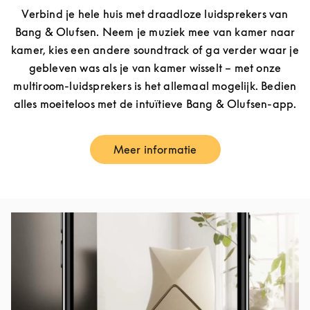
Verbind je hele huis met draadloze luidsprekers van
Bang & Olufsen. Neem je muziek mee van kamer naar
kamer, kies een andere soundtrack of ga verder waar je
gebleven was als je van kamer wisselt – met onze
multiroom-luidsprekers is het allemaal mogelijk. Bedien
alles moeiteloos met de intuïtieve Bang & Olufsen-app.
Meer informatie
Link Opens in New Tab
Afbeelding van evenement