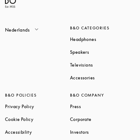
B&O CATEGORIES
Nederlands
Link Opens in New T
Headphones
Link Opens in New Tab
Speakers
Link Opens in New Ta
Televisions
Link Opens in New Ta
Accessories
B&O POLICIES
B&O COMPANY
Link Opens in New Tab
Link Opens in New Tab
Privacy Policy
Press
Link Opens in New Tab
Link Opens in New Tab
Cookie Policy
Corporate
Link Opens in New Tab
Link Opens in New Tab
Accessibility
Investors