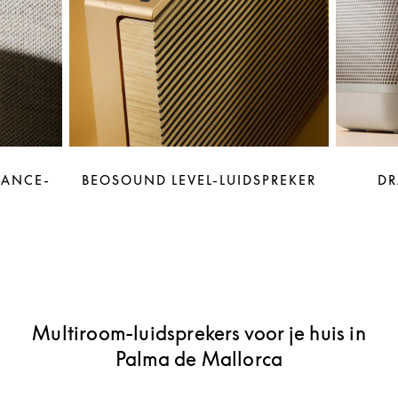
LANCE-
BEOSOUND LEVEL-LUIDSPREKER
DR
Multiroom-luidsprekers voor je huis in
Palma de Mallorca