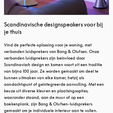
Scandinavische designspeakers voor bij
je thuis
Vind de perfecte oplossing voor je woning, met
verbonden luidsprekers van Bang & Olufsen. Onze
verbonden luidsprekers zijn beïnvloed door
Scandinavisch design en komen voort uit een traditie
van bijna 100 jaar. Ze worden gemaakt om deel te
kunnen uitmaken van elke kamer, hetzij als
aandachtspunt of geïntegreerde aanvulling. Met een
keuze uit diverse kleuren en plaatsingsopties,
waaronder staand, aan de muur of op een
boekenplank, zijn Bang & Olufsen-luidsprekers
gemaakt om je individuele interieur aan te vullen.