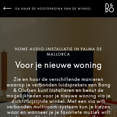
Bang 
L
GA NAAR DE HOOFDPAGINA VAN DE WINKEL
HOME AUDIO-INSTALLATIE IN PALMA DE
MALLORCA
Voor je nieuwe woning
Zie en hoor de verschillende manieren
waarop je verbonden luidsprekers van Bang
& Olufsen kunt installeren en benut de
mogelijkheden voor je nieuwe woning via je
dichtstbijzijnde winkel. Met een via wifi
verbonden multiroom-systeem kun je kiezen
waar en wanneer je je favoriete muziek wilt