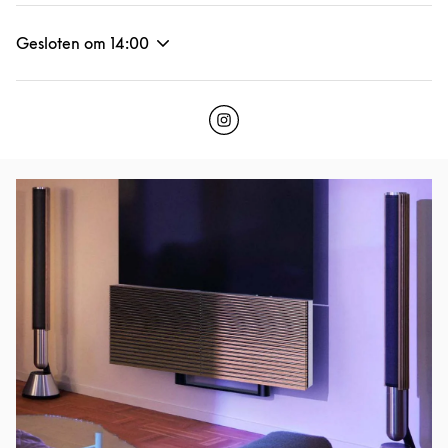
Gesloten om
14:00
Click to open Instagram
Link Opens in New Tab
Afbeelding van evenement