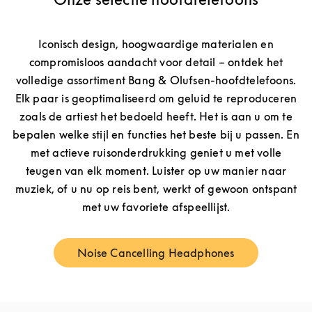
Iconisch design, hoogwaardige materialen en
compromisloos aandacht voor detail – ontdek het
volledige assortiment Bang & Olufsen-hoofdtelefoons.
Elk paar is geoptimaliseerd om geluid te reproduceren
zoals de artiest het bedoeld heeft. Het is aan u om te
bepalen welke stijl en functies het beste bij u passen. En
met actieve ruisonderdrukking geniet u met volle
teugen van elk moment. Luister op uw manier naar
muziek, of u nu op reis bent, werkt of gewoon ontspant
met uw favoriete afspeellijst.
Noise Cancelling Headphones
Link Opens in New Tab