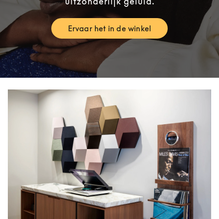
uitzonderlijk geluid.
Ervaar het in de winkel
Link Opens in New Tab