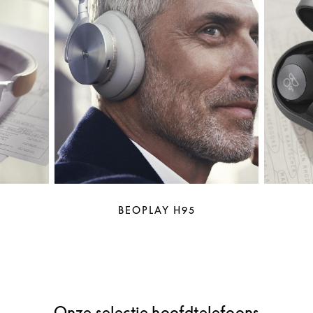
BEOPLAY H95
Onze selectie hoofdtelefoons