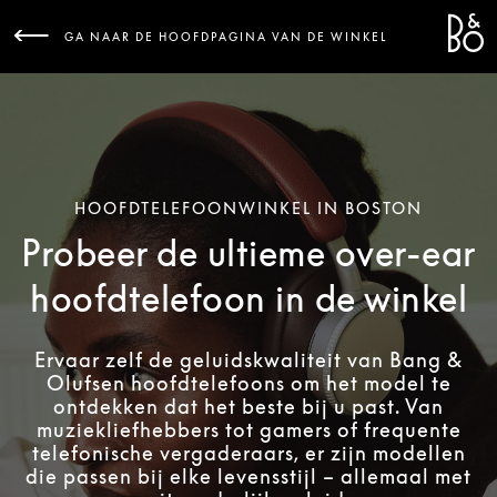
Bang 
L
GA NAAR DE HOOFDPAGINA VAN DE WINKEL
HOOFDTELEFOONWINKEL IN BOSTON
Probeer de ultieme over-ear
hoofdtelefoon in de winkel
Ervaar zelf de geluidskwaliteit van Bang &
Olufsen hoofdtelefoons om het model te
ontdekken dat het beste bij u past. Van
muziekliefhebbers tot gamers of frequente
telefonische vergaderaars, er zijn modellen
die passen bij elke levensstijl – allemaal met