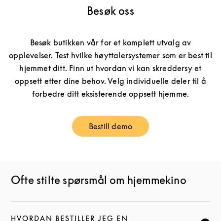
Besøk oss
Besøk butikken vår for et komplett utvalg av
opplevelser. Test hvilke høyttalersystemer som er best til
hjemmet ditt. Finn ut hvordan vi kan skreddersy et
oppsett etter dine behov. Velg individuelle deler til å
forbedre ditt eksisterende oppsett hjemme.
Bestill demo
Link Opens in New Tab
Ofte stilte spørsmål om hjemmekino
HVORDAN BESTILLER JEG EN