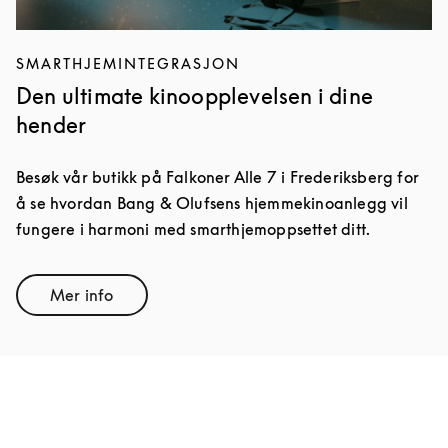
SMARTHJEMINTEGRASJON
Den ultimate kinoopplevelsen i dine
hender
Besøk vår butikk på Falkoner Alle 7 i Frederiksberg for
å se hvordan Bang & Olufsens hjemmekinoanlegg vil
fungere i harmoni med smarthjemoppsettet ditt.
Mer info
Link Opens in New Tab