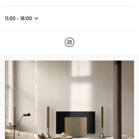
11:00
-
18:00
Click to open Instagram
Link Opens in New Tab
Bilde av arrangement