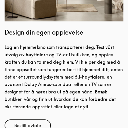
Design din egen opplevelse
Lag en hjemmekino som transporterer deg. Test vårt
utvalg av høyttalere og TV-er i butikken, og opplev
kraften du kan ta med deg hjem. Vi hjelper deg med å
finne oppsettet som fungerer best til hjemmet ditt, enten
det er et surroundlydsystem med 5.1-høyttalere, en
avansert Dolby Atmos-soundbar eller en TV som er
designet for å høres bra ut på egen hånd. Besøk
butikken vår og finn ut hvordan du kan forbedre det
eksisterende oppsettet eller lage et nytt.
Bestill avtale
Link Opens in New Tab