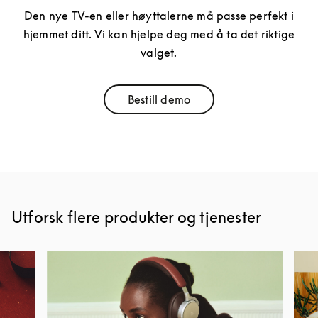
Den nye TV-en eller høyttalerne må passe perfekt i
hjemmet ditt. Vi kan hjelpe deg med å ta det riktige
valget.
Bestill demo
Link Opens in New Tab
Utforsk flere produkter og tjenester