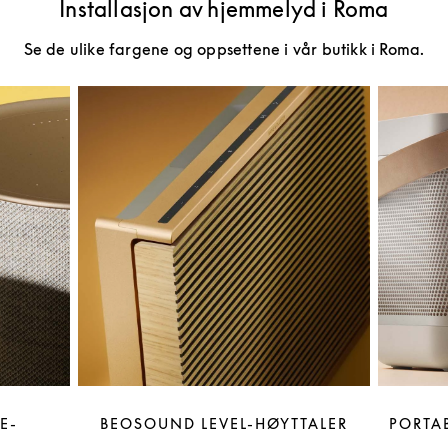
Installasjon av hjemmelyd i Roma
Se de ulike fargene og oppsettene i vår butikk i Roma.
E-
BEOSOUND LEVEL-HØYTTALER
PORTAB