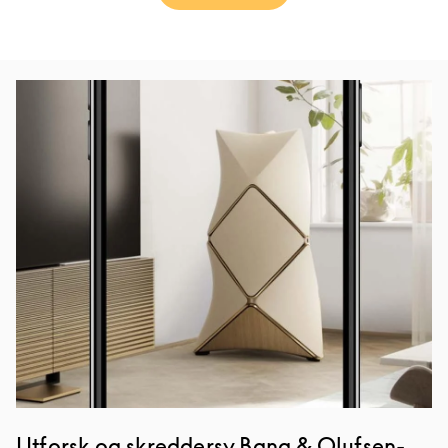
Bilde av arrangement
Utforsk og skreddersy Bang & Olufsen-