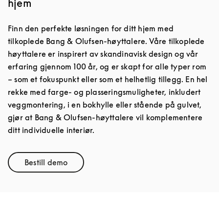
hjem
Finn den perfekte løsningen for ditt hjem med
tilkoplede Bang & Olufsen-høyttalere. Våre tilkoplede
høyttalere er inspirert av skandinavisk design og vår
erfaring gjennom 100 år, og er skapt for alle typer rom
– som et fokuspunkt eller som et helhetlig tillegg. En hel
rekke med farge- og plasseringsmuligheter, inkludert
veggmontering, i en bokhylle eller stående på gulvet,
gjør at Bang & Olufsen-høyttalere vil komplementere
ditt individuelle interiør.
Bestill demo
Link Opens in New Tab