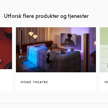
Utforsk flere produkter og tjenester
HOME THEATRE
H