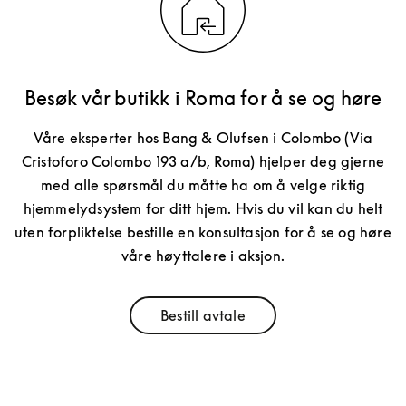
Besøk vår butikk i Roma for å se og høre
Våre eksperter hos Bang & Olufsen i Colombo (Via
Cristoforo Colombo 193 a/b, Roma) hjelper deg gjerne
med alle spørsmål du måtte ha om å velge riktig
hjemmelydsystem for ditt hjem. Hvis du vil kan du helt
uten forpliktelse bestille en konsultasjon for å se og høre
våre høyttalere i aksjon.
Bestill avtale
Link Opens in New Tab