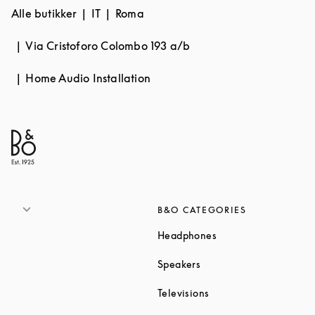
Alle butikker
IT
Roma
Via Cristoforo Colombo 193 a/b
Home Audio Installation
B&O CATEGORIES
Link Opens in New T
Headphones
Link Opens in New Tab
Speakers
Link Opens in New Ta
Televisions