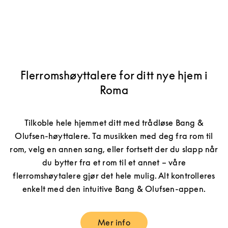
Flerromshøyttalere for ditt nye hjem i
Roma
Tilkoble hele hjemmet ditt med trådløse Bang &
Olufsen-høyttalere. Ta musikken med deg fra rom til
rom, velg en annen sang, eller fortsett der du slapp når
du bytter fra et rom til et annet – våre
flerromshøytalere gjør det hele mulig. Alt kontrolleres
enkelt med den intuitive Bang & Olufsen-appen.
Mer info
Link Opens in New Tab