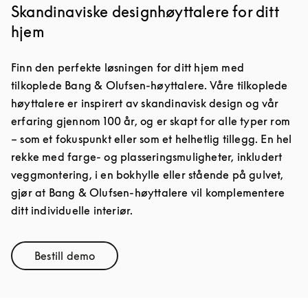
Skandinaviske designhøyttalere for ditt
hjem
Finn den perfekte løsningen for ditt hjem med
tilkoplede Bang & Olufsen-høyttalere. Våre tilkoplede
høyttalere er inspirert av skandinavisk design og vår
erfaring gjennom 100 år, og er skapt for alle typer rom
– som et fokuspunkt eller som et helhetlig tillegg. En hel
rekke med farge- og plasseringsmuligheter, inkludert
veggmontering, i en bokhylle eller stående på gulvet,
gjør at Bang & Olufsen-høyttalere vil komplementere
ditt individuelle interiør.
Bestill demo
Link Opens in New Tab