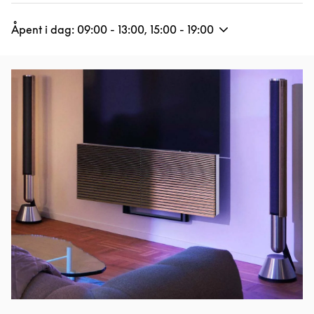
Åpent i dag:
09:00
-
13:00
,
15:00
-
19:00
Bilde av arrangement