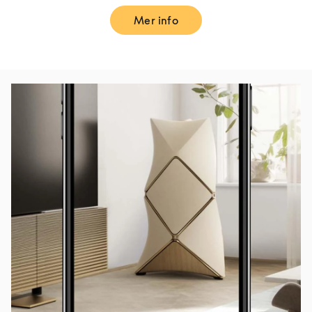
Mer info
Link Opens in New Tab
Bilde av arrangement