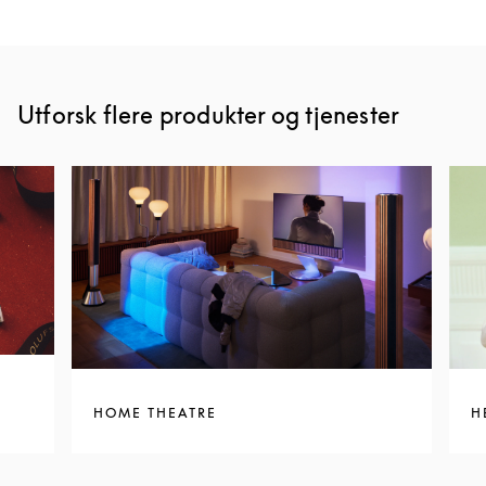
Utforsk flere produkter og tjenester
HOME THEATRE
H