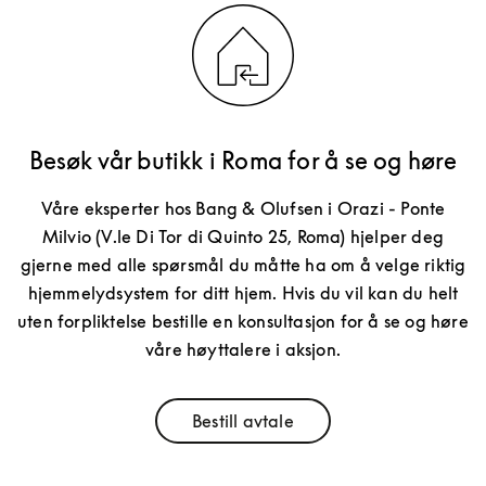
Besøk vår butikk i Roma for å se og høre
Våre eksperter hos Bang & Olufsen i Orazi - Ponte
Milvio (V.le Di Tor di Quinto 25, Roma) hjelper deg
gjerne med alle spørsmål du måtte ha om å velge riktig
hjemmelydsystem for ditt hjem. Hvis du vil kan du helt
uten forpliktelse bestille en konsultasjon for å se og høre
våre høyttalere i aksjon.
Bestill avtale
Link Opens in New Tab