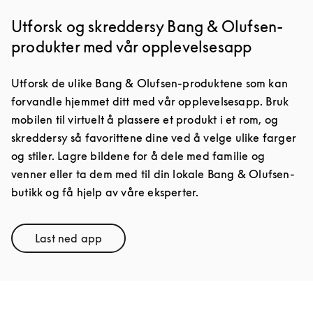
Utforsk og skreddersy Bang & Olufsen-
produkter med vår opplevelsesapp
Utforsk de ulike Bang & Olufsen-produktene som kan
forvandle hjemmet ditt med vår opplevelsesapp. Bruk
mobilen til virtuelt å plassere et produkt i et rom, og
skreddersy så favorittene dine ved å velge ulike farger
og stiler. Lagre bildene for å dele med familie og
venner eller ta dem med til din lokale Bang & Olufsen-
butikk og få hjelp av våre eksperter.
Last ned app
Link Opens in New Tab