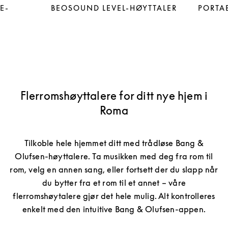
E-
BEOSOUND LEVEL-HØYTTALER
PORTAB
Flerromshøyttalere for ditt nye hjem i
Roma
Tilkoble hele hjemmet ditt med trådløse Bang &
Olufsen-høyttalere. Ta musikken med deg fra rom til
rom, velg en annen sang, eller fortsett der du slapp når
du bytter fra et rom til et annet – våre
flerromshøytalere gjør det hele mulig. Alt kontrolleres
enkelt med den intuitive Bang & Olufsen-appen.