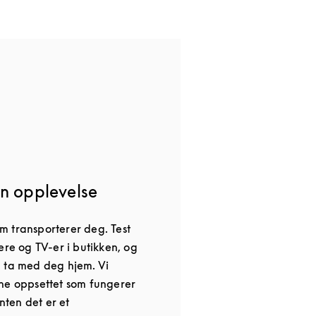
n opplevelse
 transporterer deg. Test
ere og TV-er i butikken, og
 ta med deg hjem. Vi
ne oppsettet som fungerer
enten det er et