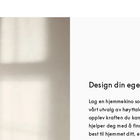
Design din ege
Lag en hjemmekino som
vårt utvalg av høyttal
opplev kraften du kan
hjelper deg med å fin
best til hjemmet ditt, 