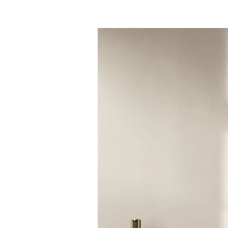
Bilde av arrangement