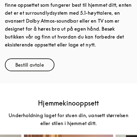
finne oppsettet som fungerer best til hjemmet ditt, enten
det er et surroundlydsystem med 5.1-høyttalere, en
avansert Dolby Atmos-soundbar eller en TV som er
designet for å høres bra ut på egen hånd. Besøk
butikken vår og finn ut hvordan du kan forbedre det
eksisterende oppsettet eller lage et nytt.
Bestill avtale
Link Opens in New Tab
Hjemmekinooppsett
Underholdning laget for stuen din, uansett størrelsen
eller stilen i hjemmet ditt.