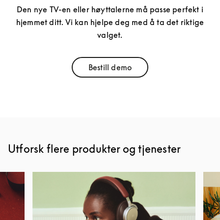
Den nye TV-en eller høyttalerne må passe perfekt i
hjemmet ditt. Vi kan hjelpe deg med å ta det riktige
valget.
Bestill demo
Link Opens in New Tab
Utforsk flere produkter og tjenester