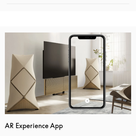
Bilde av arrangement
AR Experience App