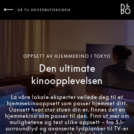
Bang 
L
GÅ TIL HOVEDBUTIKKSIDEN
OPPSETT AV HJEMMEKINO I TOKYO
Den ultimate
kinoopplevelsen
La våre lokale eksperter veilede deg til et
hjemmekinooppsett som passer hjemmet ditt.
Uansett hvor stor stuen din er, finnes det en
hjemmekino som passer til den. Finn ut mer om
mulighetene og test ulike oppsett – fra 5.1-
surroundlyd og avanserte lydplanker til TV-er