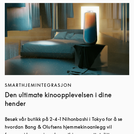
Bilde av arrangement
SMARTHJEMINTEGRASJON
Den ultimate kinoopplevelsen i dine
hender
Besøk vår butikk på 2-4-1 Nihonbashi i Tokyo for å se
hvordan Bang & Olufsens hjemmekinoanlegg vil