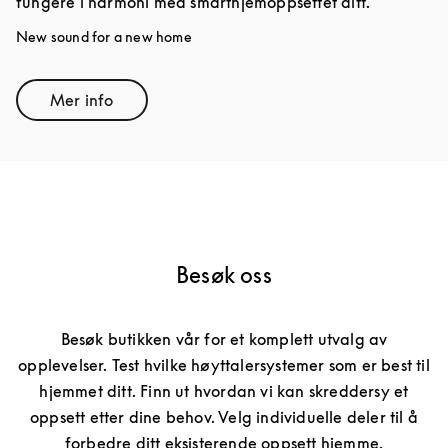
fungere i harmoni med smarthjemoppsettet ditt.
New sound for a new home
Mer info
Link Opens in New Tab
Besøk oss
Besøk butikken vår for et komplett utvalg av
opplevelser. Test hvilke høyttalersystemer som er best til
hjemmet ditt. Finn ut hvordan vi kan skreddersy et
oppsett etter dine behov. Velg individuelle deler til å
forbedre ditt eksisterende oppsett hjemme.