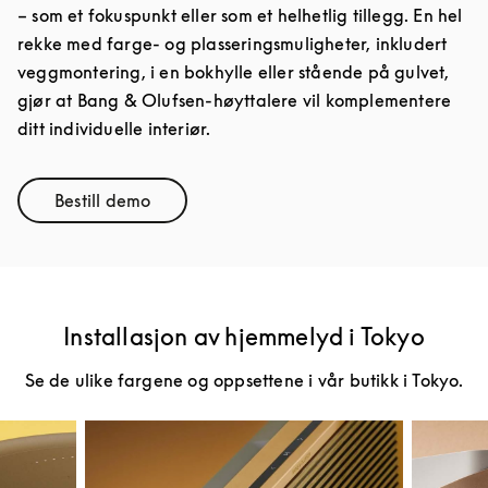
– som et fokuspunkt eller som et helhetlig tillegg. En hel
rekke med farge- og plasseringsmuligheter, inkludert
veggmontering, i en bokhylle eller stående på gulvet,
gjør at Bang & Olufsen-høyttalere vil komplementere
ditt individuelle interiør.
Bestill demo
Link Opens in New Tab
Installasjon av hjemmelyd i Tokyo
Se de ulike fargene og oppsettene i vår butikk i Tokyo.