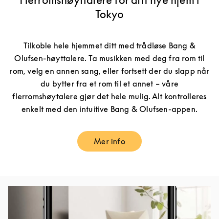
Flerromshøyttalere for ditt nye hjem i
Tokyo
Tilkoble hele hjemmet ditt med trådløse Bang &
Olufsen-høyttalere. Ta musikken med deg fra rom til
rom, velg en annen sang, eller fortsett der du slapp når
du bytter fra et rom til et annet – våre
flerromshøytalere gjør det hele mulig. Alt kontrolleres
enkelt med den intuitive Bang & Olufsen-appen.
Mer info
Link Opens in New Tab
Bilde av arrangement