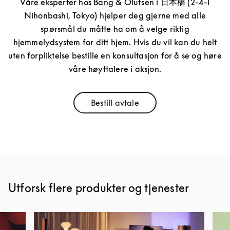
Våre eksperter hos Bang & Olufsen i 日本橋 (2-4-1
Nihonbashi, Tokyo) hjelper deg gjerne med alle
spørsmål du måtte ha om å velge riktig
hjemmelydsystem for ditt hjem. Hvis du vil kan du helt
uten forpliktelse bestille en konsultasjon for å se og høre
våre høyttalere i aksjon.
Bestill avtale
Link Opens in New Tab
Utforsk flere produkter og tjenester