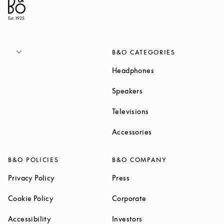
B&O CATEGORIES
Link Opens in New T
Headphones
Link Opens in New Tab
Speakers
Link Opens in New Ta
Televisions
Link Opens in New Ta
Accessories
B&O POLICIES
B&O COMPANY
Link Opens in New Tab
Link Opens in New Tab
Privacy Policy
Press
Link Opens in New Tab
Link Opens in New Tab
Cookie Policy
Corporate
Link Opens in New Tab
Link Opens in New Tab
Accessibility
Investors