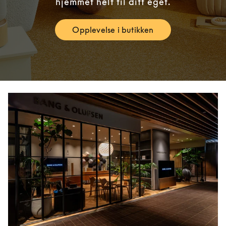
hjemmet helt til ditt eget.
Opplevelse i butikken
Link Opens in New Tab