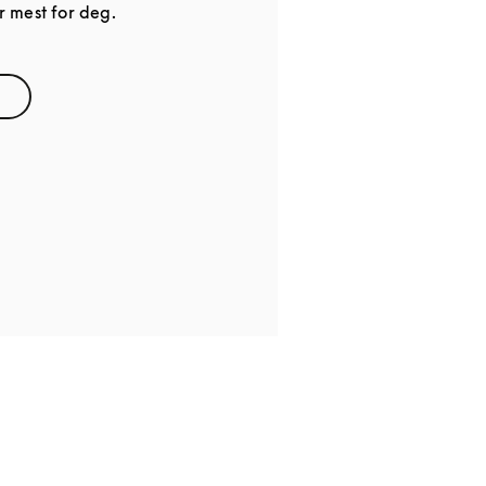
 mest for deg.
ns in New Tab