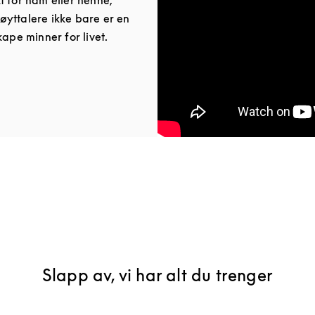
yttalere ikke bare er en
kape minner for livet.
ab
Slapp av, vi har alt du trenger