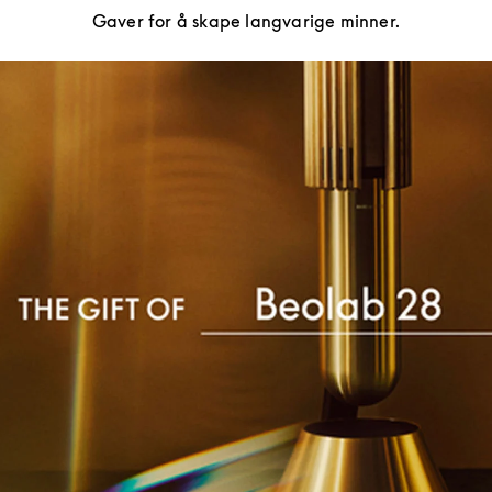
Gaver for å skape langvarige minner.