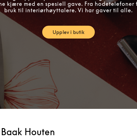
ne kjære med en spesiell gave. Fra hodetelefoner 
bruk til interiørhøyttalere. Vi har gaver til alle.
Upplev i butik
Link Opens in New Tab
 Baak Houten