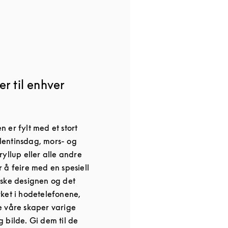
r til enhver
 er fylt med et stort
Valentinsdag, mors- og
yllup eller alle andre
 å feire med en spesiell
ske designen og det
ket i hodetelefonene,
e våre skaper varige
 bilde. Gi dem til de