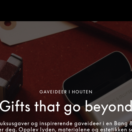
GAVEIDEER I HOUTEN
Gifts that go beyon
ksusgaver og inspirerende gaveideer i en Bang 
r deg. Opplev lyden, materialene og estetikken s