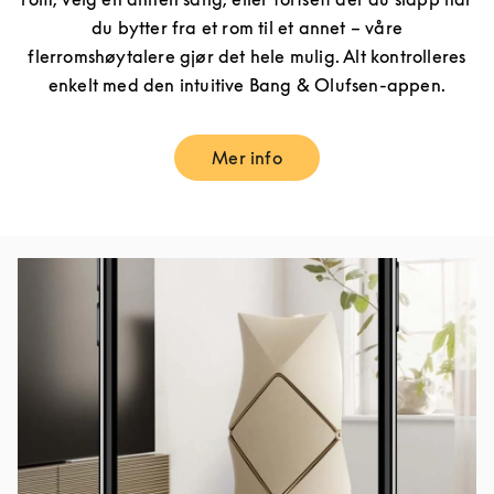
du bytter fra et rom til et annet – våre
flerromshøytalere gjør det hele mulig. Alt kontrolleres
enkelt med den intuitive Bang & Olufsen-appen.
Mer info
Link Opens in New Tab
Bilde av arrangement