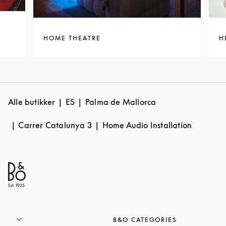
HOME THEATRE
H
Alle butikker
ES
Palma de Mallorca
Carrer Catalunya 3
Home Audio Installation
B&O CATEGORIES