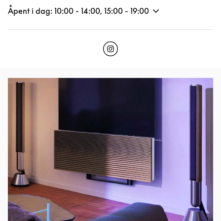
Åpent i dag:
10:00
-
14:00
,
15:00
-
19:00
Click to open Instagram
Link Opens in New Tab
Bilde av arrangement