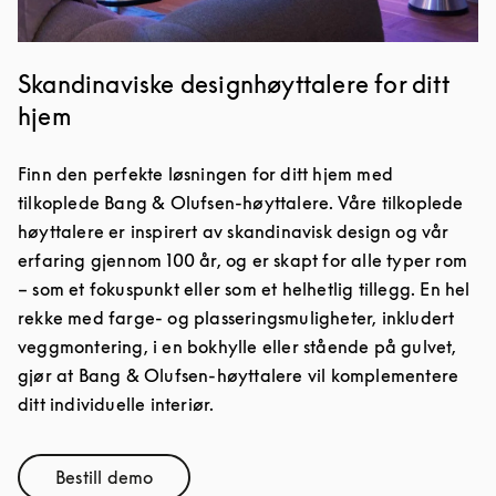
Skandinaviske designhøyttalere for ditt
hjem
Finn den perfekte løsningen for ditt hjem med
tilkoplede Bang & Olufsen-høyttalere. Våre tilkoplede
høyttalere er inspirert av skandinavisk design og vår
erfaring gjennom 100 år, og er skapt for alle typer rom
– som et fokuspunkt eller som et helhetlig tillegg. En hel
rekke med farge- og plasseringsmuligheter, inkludert
veggmontering, i en bokhylle eller stående på gulvet,
gjør at Bang & Olufsen-høyttalere vil komplementere
ditt individuelle interiør.
Bestill demo
Link Opens in New Tab