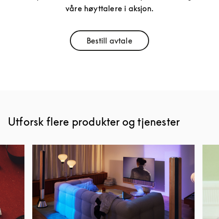
våre høyttalere i aksjon.
Bestill avtale
Link Opens in New Tab
Utforsk flere produkter og tjenester