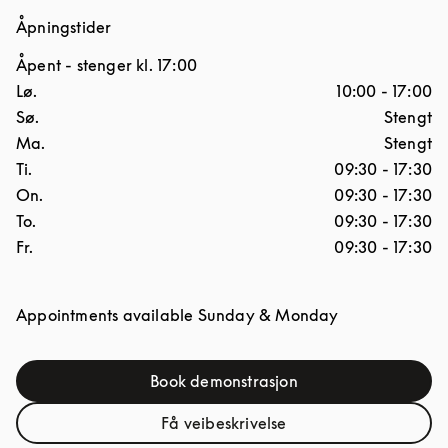
Åpningstider
Åpent
- stenger kl.
17:00
Ukedag
Åpningstider
Lø.
10:00
-
17:00
Sø.
Stengt
Ma.
Stengt
Ti.
09:30
-
17:30
On.
09:30
-
17:30
To.
09:30
-
17:30
Fr.
09:30
-
17:30
Appointments available Sunday & Monday
Book demonstrasjon
Link Opens in New Tab
Få veibeskrivelse
Link Opens in New Tab