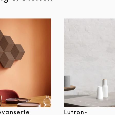
Avanserte
Lutron-