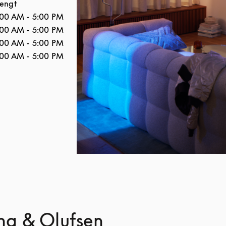
tengt
:00 AM
-
5:00 PM
:00 AM
-
5:00 PM
:00 AM
-
5:00 PM
:00 AM
-
5:00 PM
ang & Olufsen