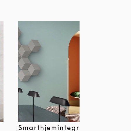
Smarthjemintegrasjon