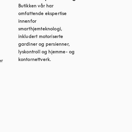
Butikken vår har
omfattende ekspertise
innenfor
smarthjemteknologi,
inkludert motoriserte
gardiner og persienner,
lyskontroll og hjemme- og
kontornettverk.
er