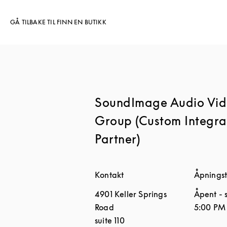
GÅ TILBAKE TIL FINN EN BUTIKK
SoundImage Audio Vid
Group (Custom Integra
Partner)
Kontakt
Åpningst
4901 Keller Springs
Åpent
- 
Road
5:00 PM
suite 110