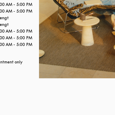
Åpningstider
:00 AM
-
5:00 PM
:00 AM
-
5:00 PM
tengt
tengt
:00 AM
-
5:00 PM
:00 AM
-
5:00 PM
:00 AM
-
5:00 PM
ntment only