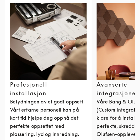
Profesjonell
Avanserte
installasjon
integrasjoner
Betydningen av et godt oppsett
Våre Bang & Olufs
Vårt erfarne personell kan på
(Custom Integratio
kort tid hjelpe deg oppnå det
klare for å install
perfekte oppsettet med
perfekte, skredde
plassering, lyd og innredning.
Olufsen-opplevels