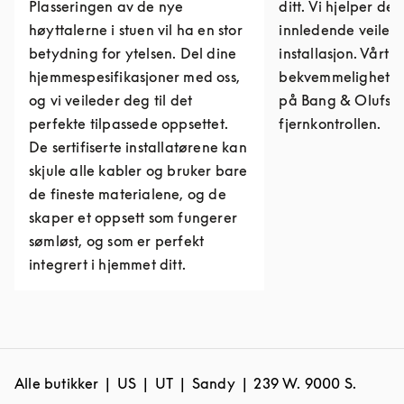
Plasseringen av de nye
ditt. Vi hjelper de
høyttalerne i stuen vil ha en stor
innledende veiledni
betydning for ytelsen. Del dine
installasjon. Vårt 
hjemmespesifikasjoner med oss,
bekvemmelighet me
og vi veileder deg til det
på Bang & Olufse
perfekte tilpassede oppsettet.
fjernkontrollen.
De sertifiserte installatørene kan
skjule alle kabler og bruker bare
de fineste materialene, og de
skaper et oppsett som fungerer
sømløst, og som er perfekt
integrert i hjemmet ditt.
Alle butikker
US
UT
Sandy
239 W. 9000 S.