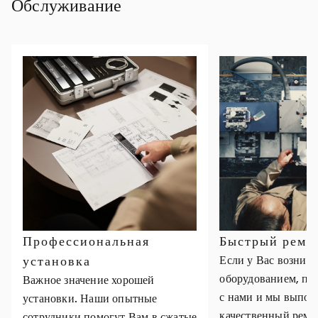
Обслуживание
Профессиональная
Быстрый ремо
установка
Если у Вас возник
оборудованием, пр
Важное значение хорошей
с нами и мы выпол
установки. Наши опытные
качественный ремо
сотрудники помогут Вам в сжатые