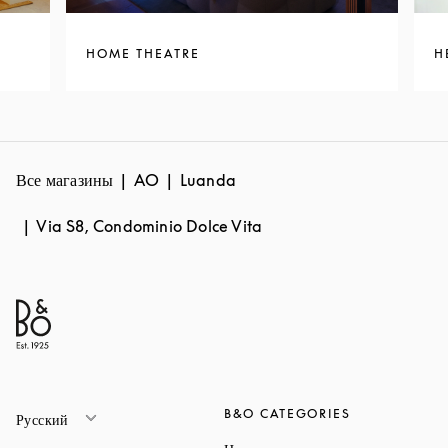
HOME THEATRE
H
Все магазины
AO
Luanda
Via S8, Condominio Dolce Vita
B&O CATEGORIES
Русский