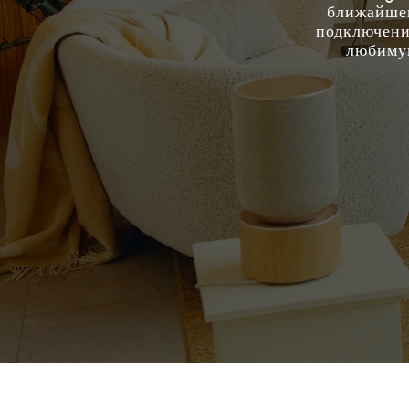
ближайшем
подключение
любимую