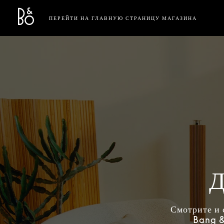
Bang & Olufsen - Exist to Create
Link Opens in New Tab
ПЕРЕЙТИ НА ГЛАВНУЮ СТРАНИЦУ МАГАЗИНА
Д
Смотрите и 
Bang &