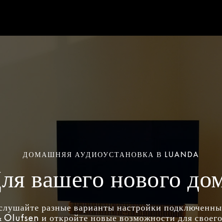
ДОМАШНЯЯ АУДИОУСТАНОВКА В LUANDA
ля вашего нового до
слушайте разные варианты настройки подключенн
 Olufsen и откройте новые возможности для своего