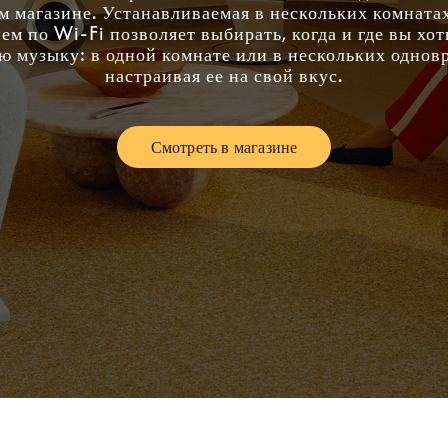
 магазине. Устанавливаемая в нескольких комнатах
м по Wi-Fi позволяет выбирать, когда и где вы хо
 музыку: в одной комнате или в нескольких однов
настраивая ее на свой вкус.
Смотреть в магазине
Link Opens in New Tab