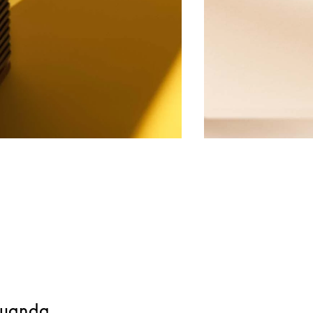
 Luanda