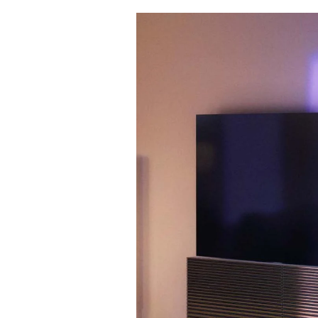
Изображение события