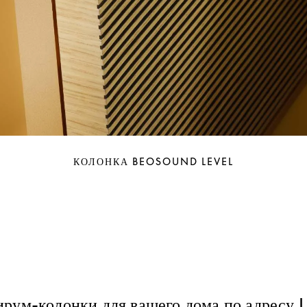
КОЛОНКА BEOSOUND LEVEL
рум-колонки для вашего дома по адресу