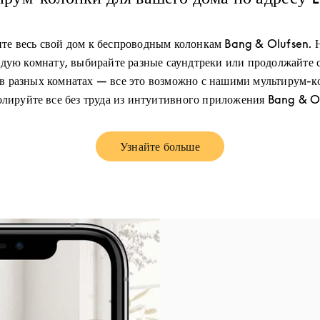
те весь свой дом к беспроводным колонкам Bang & Olufsen. 
дую комнату, выбирайте разные саундтреки или продолжайте 
в разных комнатах — все это возможно с нашими мультирум-к
лируйте все без труда из интуитивного приложения Bang & O
Узнайте больше
Link Opens in New Tab