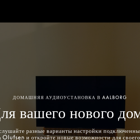
ДОМАШНЯЯ АУДИОУСТАНОВКА В AALBORG
ля вашего нового до
слушайте разные варианты настройки подключенн
 Olufsen и откройте новые возможности для своего