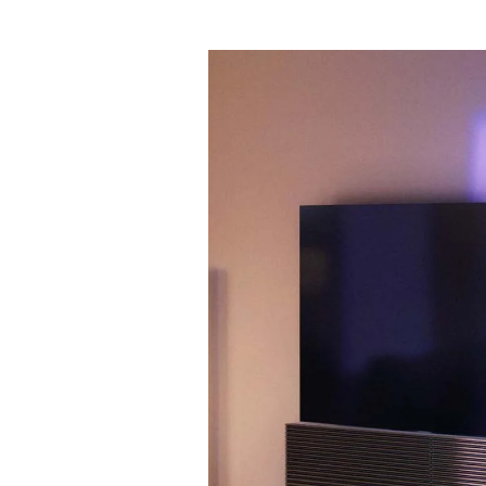
Изображение события