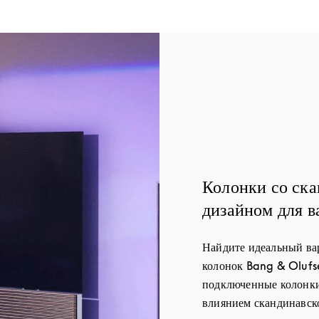
Колонки со ск
дизайном для в
Найдите идеальный в
колонок Bang & Olufs
подключенные колонки
влиянием скандинавско