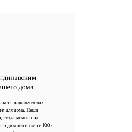
андинавским
ашего дома
ариант подключенных
en для дома. Наши
, создаваемые под
го дизайна и почти 100-