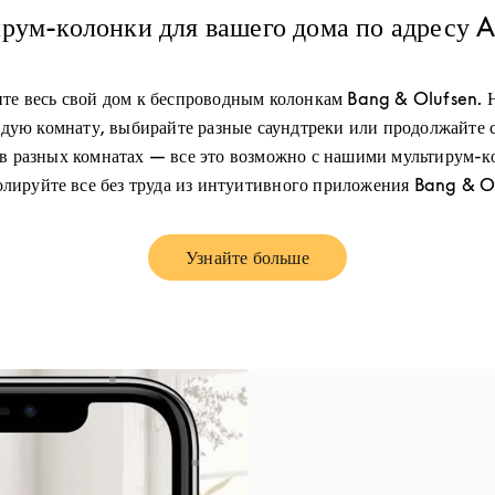
рум-колонки для вашего дома по адресу 
те весь свой дом к беспроводным колонкам Bang & Olufsen. 
дую комнату, выбирайте разные саундтреки или продолжайте 
в разных комнатах — все это возможно с нашими мультирум-к
лируйте все без труда из интуитивного приложения Bang & O
Узнайте больше
Link Opens in New Tab