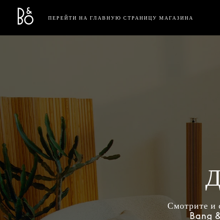
Bang & Olufsen - Exist to Create
Link Opens in New Tab
ПЕРЕЙТИ НА ГЛАВНУЮ СТРАНИЦУ МАГАЗИНА
Д
Смотрите и 
Bang &