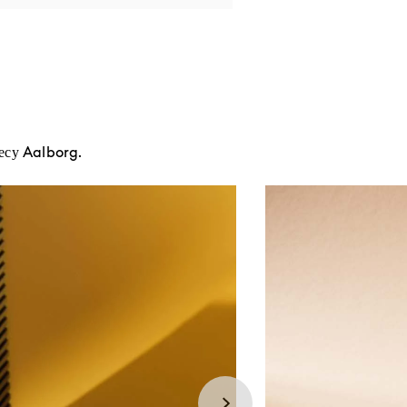
есу Aalborg.