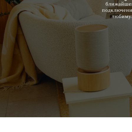
ближайшем
подключение
любимую