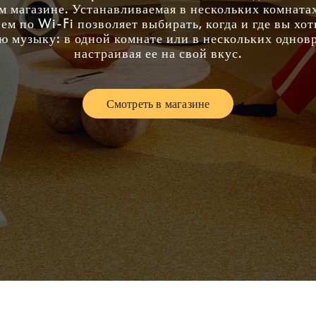
 магазине. Устанавливаемая в нескольких комнатах
м по Wi-Fi позволяет выбирать, когда и где вы хо
 музыку: в одной комнате или в нескольких однов
настраивая ее на свой вкус.
Смотреть в магазине
Link Opens in New Tab