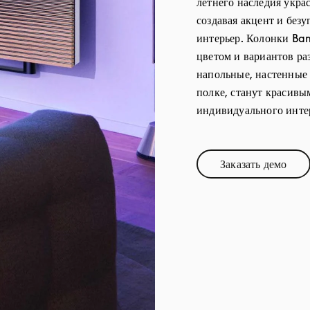
летнего наследия укра
создавая акцент и без
интерьер. Колонки Ba
цветом и вариантов ра
напольные, настенные
полке, станут красив
индивидуального инте
Заказать демо
Link Opens