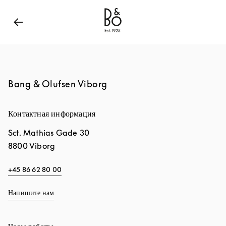
Bang & Olufsen - Exist to Create
Link Opens in New
Bang & Olufsen Viborg
Контактная информация
Sct. Mathias Gade 30
8800
Viborg
+45 86 62 80 00
Напишите нам