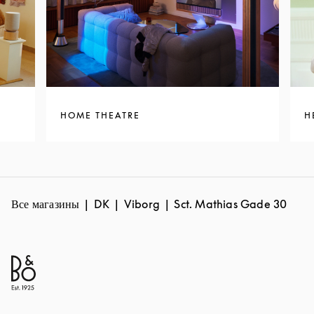
HOME THEATRE
H
Все магазины
DK
Viborg
Sct. Mathias Gade 30