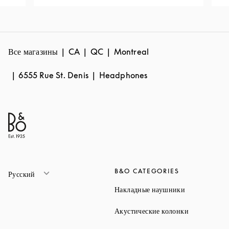
Все магазины
CA
QC
Montreal
6555 Rue St. Denis
Headphones
B&O CATEGORIES
Русский
Link Opens 
Накладные наушники
Link Opens 
Акустические колонки