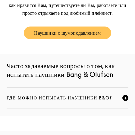
как нравится Вам, путешествуете ли Вы, работаете или
просто отдыхаете под любимый плейлист.
Наушники с шумоподавлением
Link Opens in New Tab
Часто задаваемые вопросы о том, как
испытать наушники Bang & Olufsen
ГДЕ МОЖНО ИСПЫТАТЬ НАУШНИКИ B&O?
НАЖМИТЕ, ЧТОБЫ РАЗВЕРНУТЬ ОПИСАНИЕ И ПРО