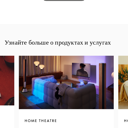
Узнайте больше о продуктах и услугах
HOME THEATRE
H