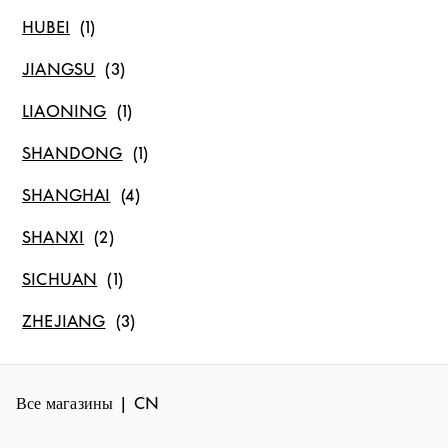
HUBEI
JIANGSU
LIAONING
SHANDONG
SHANGHAI
SHANXI
SICHUAN
ZHEJIANG
Все магазины
CN