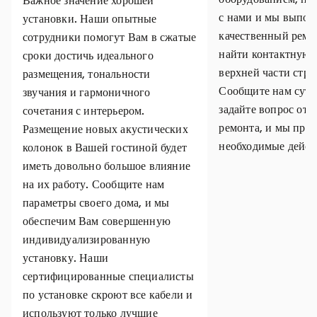
Важное значение хорошей
с нами и мы выпол
установки. Наши опытные
качественный ремо
сотрудники помогут Вам в сжатые
найти контактную
сроки достичь идеального
верхней части стр
размещения, тональности
Сообщите нам суть
звучания и гармоничного
задайте вопрос отн
сочетания с интерьером.
ремонта, и мы пре
Размещение новых акустических
необходимые дейст
колонок в Вашей гостиной будет
иметь довольно большое влияние
на их работу. Сообщите нам
параметры своего дома, и мы
обеспечим Вам совершенную
индивидуализированную
установку. Наши
сертифицированные специалисты
по установке скроют все кабели и
используют только лучшие