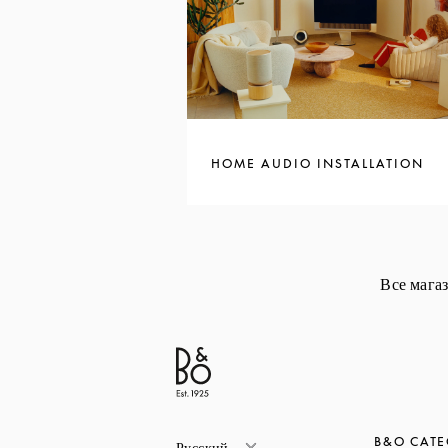
HOME AUDIO INSTALLATION
Все мага
B&O CATE
Русский