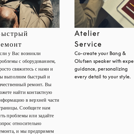
Быстрый
Atelier
ремонт
Service
сли у Вас возникли
Co-create your Bang &
роблемы с оборудованием,
Olufsen speaker with expe
росто свяжитесь с нами и
guidance, personalizing
ы выполним быстрый и
every detail to your style.
ачественный ремонт. Вы
ожете найти контактную
нформацию в верхней части
траницы. Сообщите нам
уть проблемы или задайте
опрос относительно
емонта, и мы предпримем