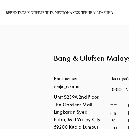
ВЕРНУТЬСЯ К ОПРЕДЕЛИТЬ МЕСТОНАХОЖДЕНИЕ МАГАЗИНА
Bang & Olufsen Malay
Контактная
Часы ра
информация
10:00
-
2
Unit S239A 2nd Floor,
The Gardens Mall
День нед
ПТ
Lingkaran Syed
СБ
Putra, Mid Valley City
ВС
59200
Kuala Lumpur
ПН