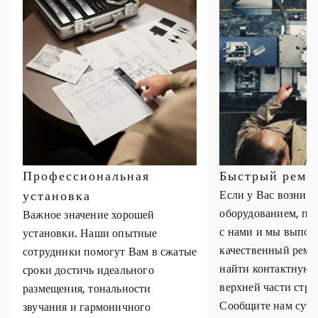
Профессиональная
Быстрый ремо
установка
Если у Вас возник
оборудованием, пр
Важное значение хорошей
с нами и мы выпол
установки. Наши опытные
качественный ремо
сотрудники помогут Вам в сжатые
найти контактную
сроки достичь идеального
верхней части стр
размещения, тональности
Сообщите нам суть
звучания и гармоничного