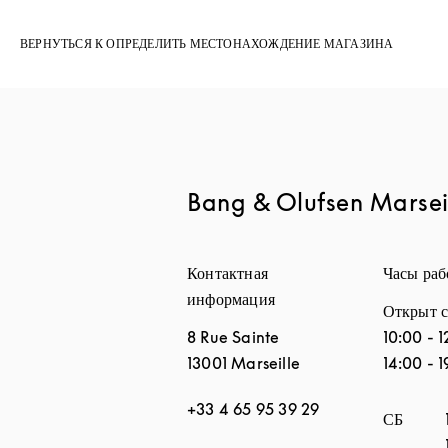
ВЕРНУТЬСЯ К ОПРЕДЕЛИТЬ МЕСТОНАХОЖДЕНИЕ МАГАЗИНА
Bang & Olufsen Marsei
Контактная
Часы ра
информация
Открыт с
8 Rue Sainte
10:00
-
1
13001
Marseille
14:00
-
1
+33 4 65 95 39 29
День нед
СБ