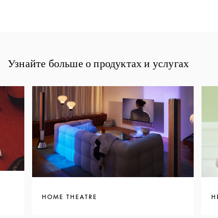
Узнайте больше о продуктах и услугах
HOME THEATRE
H