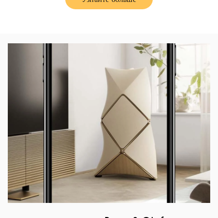
Link Opens in New Tab
Изображение события