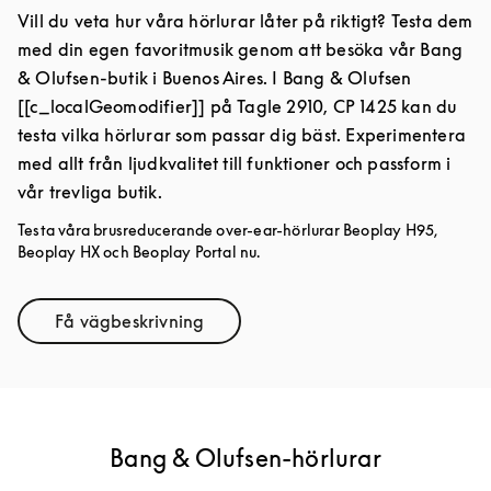
Vill du veta hur våra hörlurar låter på riktigt? Testa dem
med din egen favoritmusik genom att besöka vår Bang
& Olufsen-butik i Buenos Aires. I Bang & Olufsen
[[c_localGeomodifier]] på Tagle 2910, CP 1425 kan du
testa vilka hörlurar som passar dig bäst. Experimentera
med allt från ljudkvalitet till funktioner och passform i
vår trevliga butik.
Testa våra brusreducerande over-ear-hörlurar Beoplay H95,
Beoplay HX och Beoplay Portal nu.
Få vägbeskrivning
Link Opens in New Tab
Bang & Olufsen-hörlurar