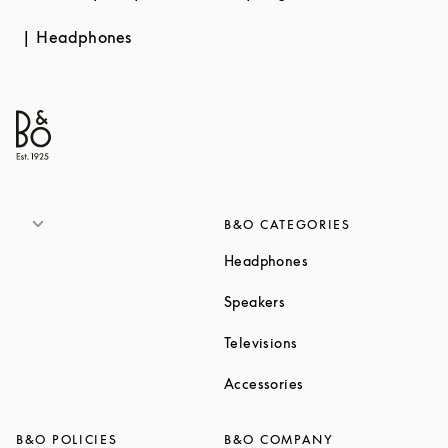
Headphones
B&O CATEGORIES
Link Opens in New T
Headphones
Link Opens in New Tab
Speakers
Link Opens in New Ta
Televisions
Link Opens in New Ta
Accessories
B&O POLICIES
B&O COMPANY