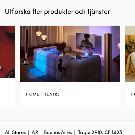
Utforska fler produkter och tjänster
HOME THEATRE
H
All Stores
AR
Buenos Aires
Tagle 2910, CP 1425