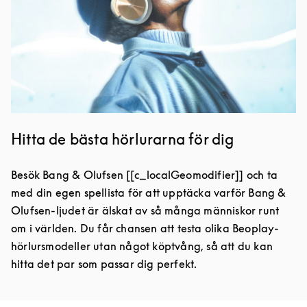
Hitta de bästa hörlurarna för dig
Besök Bang & Olufsen [[c_localGeomodifier]] och ta
med din egen spellista för att upptäcka varför Bang &
Olufsen-ljudet är älskat av så många människor runt
om i världen. Du får chansen att testa olika Beoplay-
hörlursmodeller utan något köptvång, så att du kan
hitta det par som passar dig perfekt.