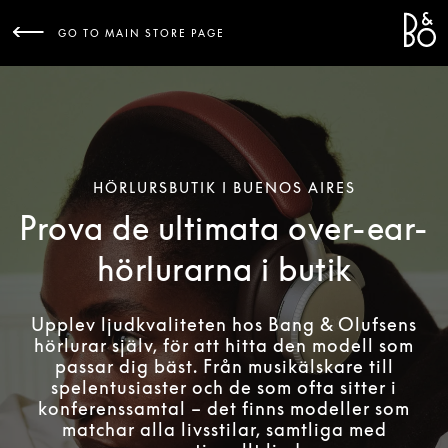
Bang 
L
GO TO MAIN STORE PAGE
HÖRLURSBUTIK I BUENOS AIRES
Prova de ultimata over-ear-
hörlurarna i butik
Upplev ljudkvaliteten hos Bang & Olufsens
hörlurar själv, för att hitta den modell som
passar dig bäst. Från musikälskare till
spelentusiaster och de som ofta sitter i
konferenssamtal – det finns modeller som
matchar alla livsstilar, samtliga med