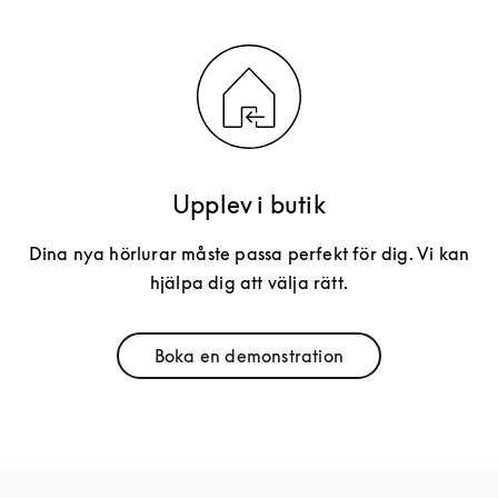
Upplev i butik
Dina nya hörlurar måste passa perfekt för dig. Vi kan
hjälpa dig att välja rätt.
Boka en demonstration
Link Opens in New Tab