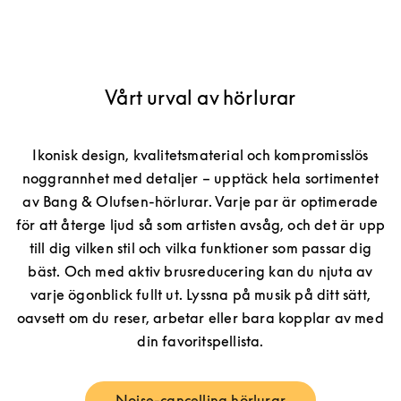
Vårt urval av hörlurar
Ikonisk design, kvalitetsmaterial och kompromisslös
noggrannhet med detaljer – upptäck hela sortimentet
av Bang & Olufsen-hörlurar. Varje par är optimerade
för att återge ljud så som artisten avsåg, och det är upp
till dig vilken stil och vilka funktioner som passar dig
bäst. Och med aktiv brusreducering kan du njuta av
varje ögonblick fullt ut. Lyssna på musik på ditt sätt,
oavsett om du reser, arbetar eller bara kopplar av med
din favoritspellista.
Noise-cancelling hörlurar