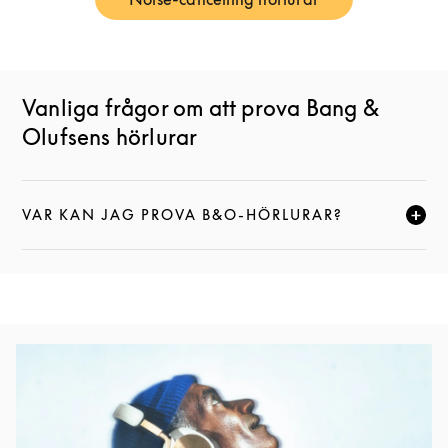
Link Opens in New Tab
Vanliga frågor om att prova Bang &
Olufsens hörlurar
VAR KAN JAG PROVA B&O-HÖRLURAR?
KLICKA FÖR ATT EXPANDERA DEN HÄR BESKRIVNI
Event Image