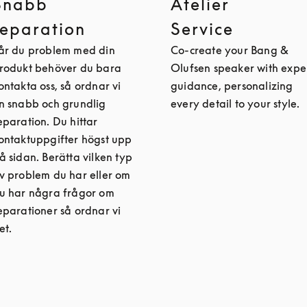
Snabb
Atelier
reparation
Service
år du problem med din
Co-create your Bang &
rodukt behöver du bara
Olufsen speaker with expe
ontakta oss, så ordnar vi
guidance, personalizing
n snabb och grundlig
every detail to your style.
eparation. Du hittar
ontaktuppgifter högst upp
å sidan. Berätta vilken typ
v problem du har eller om
u har några frågor om
eparationer så ordnar vi
et.