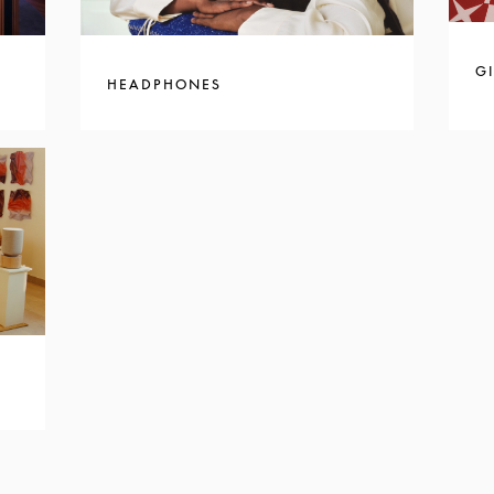
GI
HEADPHONES