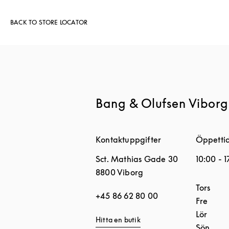
BACK TO STORE LOCATOR
Bang & Olufsen Viborg
Kontaktuppgifter
Öppetti
Sct. Mathias Gade 30
10:00
-
1
8800
Viborg
Dagar i 
Tors
+45 86 62 80 00
Fre
Lör
Hitta en butik
Sön