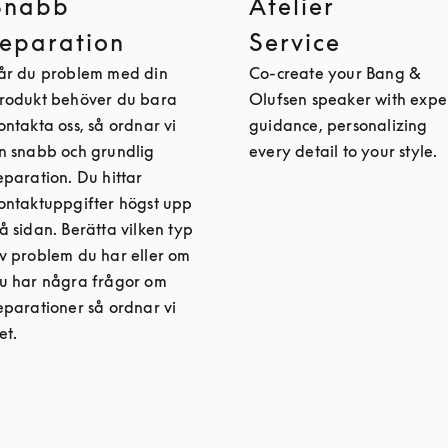
Snabb
Atelier
reparation
Service
år du problem med din
Co-create your Bang &
rodukt behöver du bara
Olufsen speaker with expe
ontakta oss, så ordnar vi
guidance, personalizing
n snabb och grundlig
every detail to your style.
eparation. Du hittar
ontaktuppgifter högst upp
å sidan. Berätta vilken typ
v problem du har eller om
u har några frågor om
eparationer så ordnar vi
et.