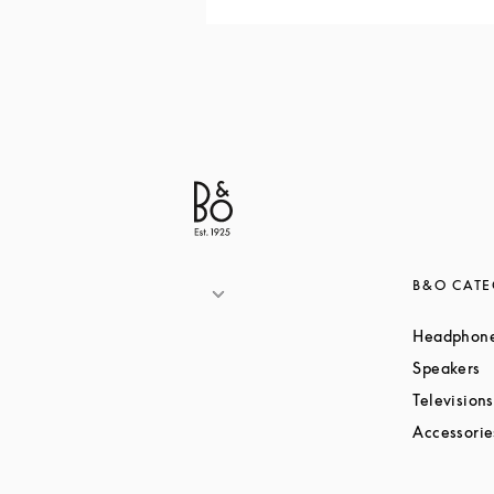
B&O CATE
Headphon
L
Speakers
Televisions
Accessorie