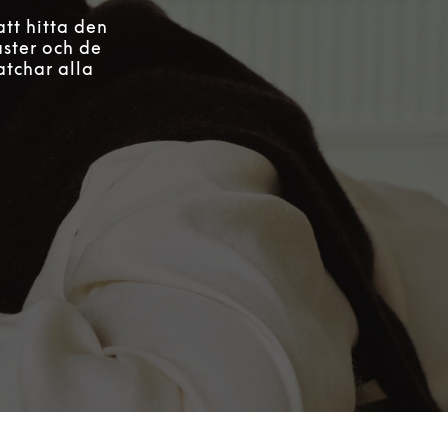
att hitta den
aster och de
atchar alla