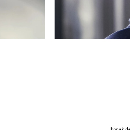
Ikonisk d