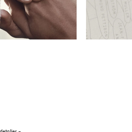
detaljer –