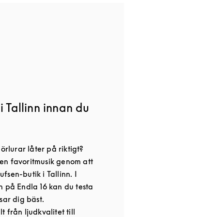
i Tallinn innan du
örlurar låter på riktigt?
en favoritmusik genom att
sen-butik i Tallinn. I
n på Endla 16 kan du testa
sar dig bäst.
från ljudkvalitet till