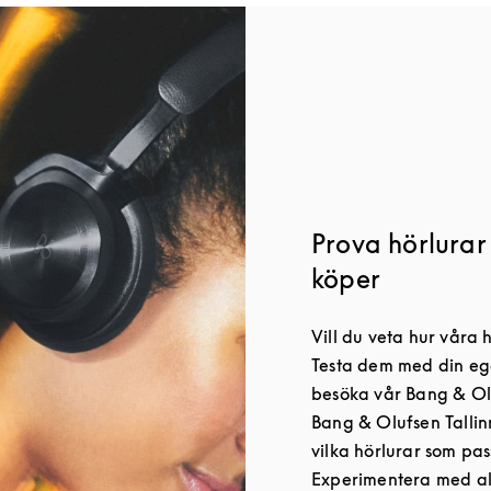
Prova hörlurar 
köper
Vill du veta hur våra h
Testa dem med din eg
besöka vår Bang & Oluf
Bang & Olufsen Tallin
vilka hörlurar som pas
Experimentera med allt 