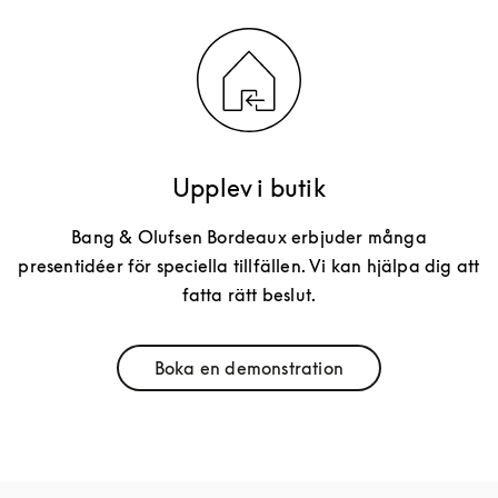
Upplev i butik
Bang & Olufsen Bordeaux erbjuder många
presentidéer för speciella tillfällen. Vi kan hjälpa dig att
fatta rätt beslut.
Boka en demonstration
Link Opens in New Tab