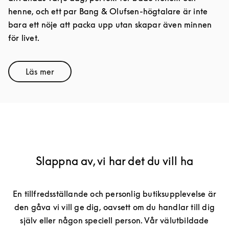
henne, och ett par Bang & Olufsen-högtalare är inte
bara ett nöje att packa upp utan skapar även minnen
för livet.
Läs mer
Link Opens in New Tab
Slappna av, vi har det du vill ha
En tillfredsställande och personlig butiksupplevelse är
den gåva vi vill ge dig, oavsett om du handlar till dig
själv eller någon speciell person. Vår välutbildade