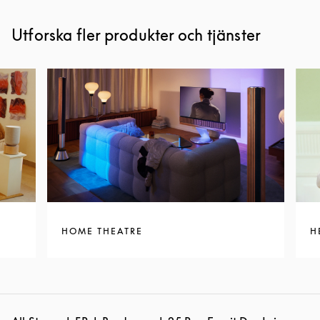
Utforska fler produkter och tjänster
HOME THEATRE
H