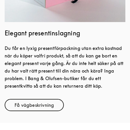
Elegant presentinslagning
Du får en lyxig presentförpackning utan extra kostnad
när du köper valfri produkt, så att du kan ge bort en
elegant present varje gång. Är du inte helt säker på att
du har valt rätt present till din nära och kära? Inga
problem. I Bang & Olufsen-butiker får du ett
presentkvitto så att du kan returnera ditt köp.
Få vägbeskrivning
Link Opens in New Tab