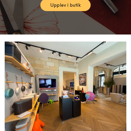
Upplev i butik
Link Opens in New Tab