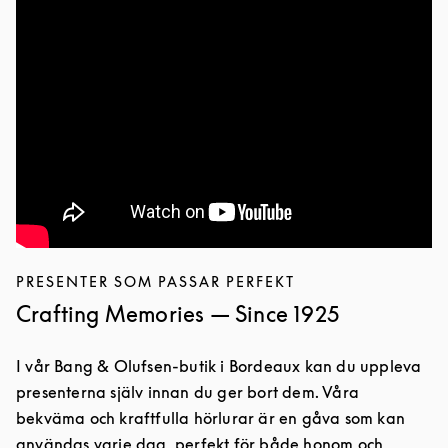
PRESENTER SOM PASSAR PERFEKT
Crafting Memories — Since 1925
I vår Bang & Olufsen-butik i Bordeaux kan du uppleva
presenterna själv innan du ger bort dem. Våra
bekväma och kraftfulla hörlurar är en gåva som kan
användas varje dag, perfekt för både honom och