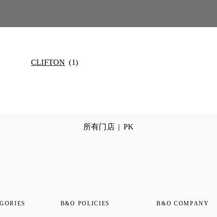
CLIFTON
所有门店
PK
GORIES
B&O POLICIES
B&O COMPANY