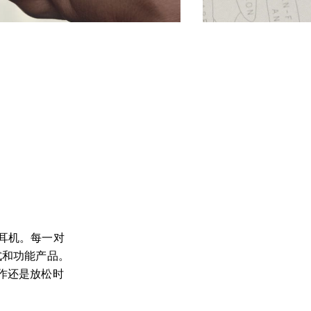
n 耳机。每一对
式和功能产品。
作还是放松时