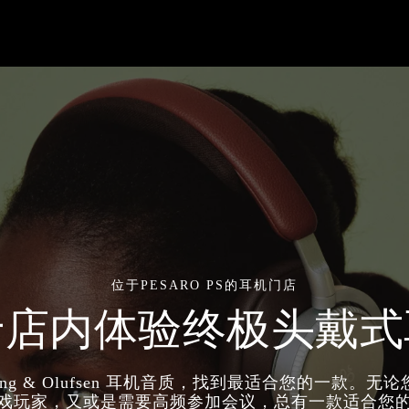
位于PESARO PS的耳机门店
于店内体验终极头戴式
ang & Olufsen 耳机音质，找到最适合您的一款。无
戏玩家，又或是需要高频参加会议，总有一款适合您