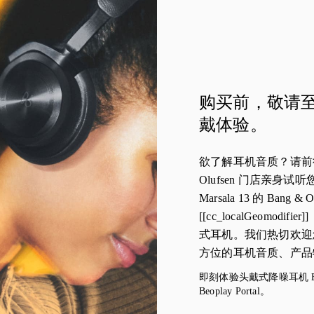
购买前，敬请至Pe
戴体验。
欲了解耳机音质？请前往位于P
Olufsen 门店亲身试
Marsala 13 的 Bang & O
[[cc_localGeomod
式耳机。我们热切欢迎
方位的耳机音质、产品
即刻体验头戴式降噪耳机 Beopl
Beoplay Portal。