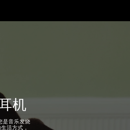
耳机
论您是音乐发烧
的生活方式，