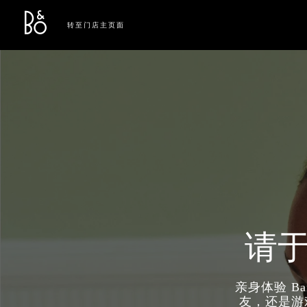
Bang & Olufsen - Exist to Create
Link Opens in New Tab
转至门店主页面
请
亲身体验 B
友，还是游