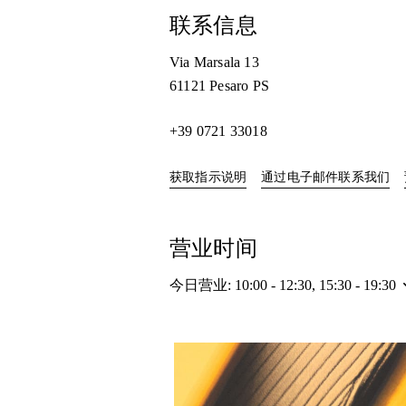
联系信息
Via Marsala 13
61121
Pesaro PS
+39 0721 33018
Link Opens in New Tab
获取指示说明
通过电子邮件联系我们
营业时间
今日营业:
10:00
-
12:30
,
15:30
-
19:30
活动图片