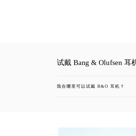
试戴 Bang & Olufse
我在哪里可以试戴 B&O 耳机？
单击展开此描述，详细阅读
活动图片