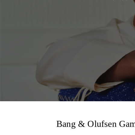
Bang & Olufsen Gambe