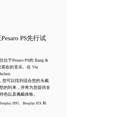
saro PS先行试
esaro PS的 Bang &
听您喜欢的音乐。在 Via
lufsen
ifier]]，您可以找到适合您的头戴
您的到来，并将为您提供全
特色以及佩戴体验。
ay H95、Beoplay HX 和