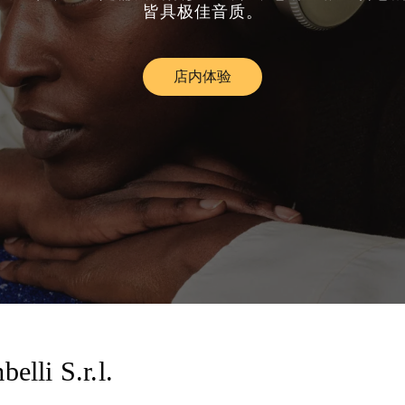
皆具极佳音质。
店内体验
Link Opens in New Tab
lli S.r.l.