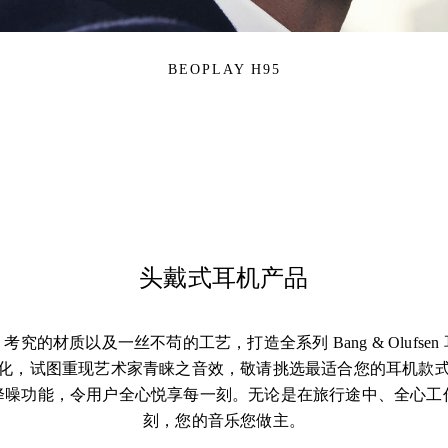
BEOPLAY H95
头戴式耳机产品
究的材质以及一丝不苟的工艺，打造全系列 Bang & Olufse
化，试图重现艺术家青睐之音效，敬请挑选最适合您的耳机款
降噪功能，令用户全心悦享每一刻。无论是在旅行途中、全心工
刻，您的音乐您做主。