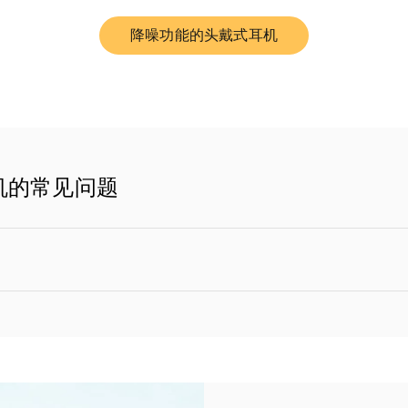
降噪功能的头戴式耳机
Link Opens in New Tab
n 耳机的常见问题