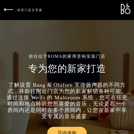
Bang &
L
转至门店主页面
前往位于ROMA的家用音响安装门店
专为您的新家打造
了解设置 Bang & Olufsen 互连扬声器的不同方
式，并前往附近门店为您的新家解锁各种可能。
通过连接 Wi-Fi 的 Multiroom 系统，您可在任意
时间和地点聆听您所喜爱的音乐，无论是在一个
房间内还是同时在多个房间内，让您在新家中享
受专属的音乐盛宴。
店内体验