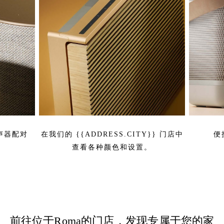
扬声器配对
在我们的 {{ADDRESS.CITY}} 门店中
便
查看各种颜色和设置。
前往位于Roma的门店，发现专属于您的家