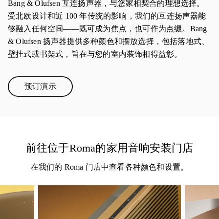
Bang & Olufsen 互连扬声器，与您家相契合的理想选择。
受北欧设计和近 100 年传统的影响，我们的互连扬声器能
够融入任何空间——既可成为焦点，也可作为点缀。Bang
& Olufsen 扬声器提供多种颜色和摆放选择，包括落地式、
壁挂式或书架式，旨在与您的室内装饰相得益彰。
预订演示
Link Opens in New Tab
前往位于Roma的家用音响安装门店
在我们的 Roma 门店中查看各种颜色和设置。