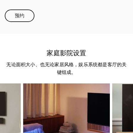
预约
Link Opens in New Tab
家庭影院设置
无论面积大小、也无论家居风格，娱乐系统都是客厅的关
键组成。