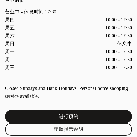
营业时间
营业中
- 休息时间
17:30
星期
营业时间
周四
10:00
-
17:30
周五
10:00
-
17:30
周六
10:00
-
17:30
周日
休息中
周一
10:00
-
17:30
周二
10:00
-
17:30
周三
10:00
-
17:30
Closed Sundays and Bank Holidays. Personal home shopping
service available.
进行预约
Link Opens in New Tab
获取指示说明
Link Opens in New Tab