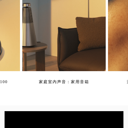
00
家庭室内声音：家用音箱