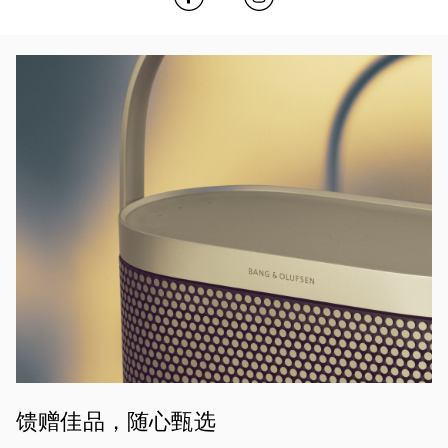
活动图片
馈赠佳品，随心甄选