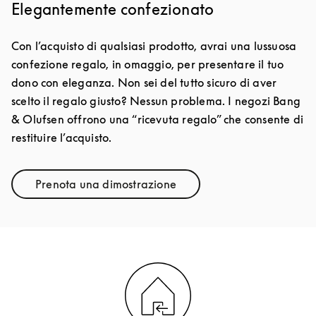
Elegantemente confezionato
Con l’acquisto di qualsiasi prodotto, avrai una lussuosa
confezione regalo, in omaggio, per presentare il tuo
dono con eleganza. Non sei del tutto sicuro di aver
scelto il regalo giusto? Nessun problema. I negozi Bang
& Olufsen offrono una “ricevuta regalo” che consente di
restituire l’acquisto.
Prenota una dimostrazione
Link Opens in New Tab