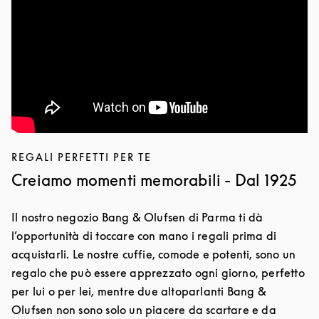
REGALI PERFETTI PER TE
Creiamo momenti memorabili - Dal 1925
Il nostro negozio Bang & Olufsen di Parma ti dà
l’opportunità di toccare con mano i regali prima di
acquistarli. Le nostre cuffie, comode e potenti, sono un
regalo che può essere apprezzato ogni giorno, perfetto
per lui o per lei, mentre due altoparlanti Bang &
Olufsen non sono solo un piacere da scartare e da