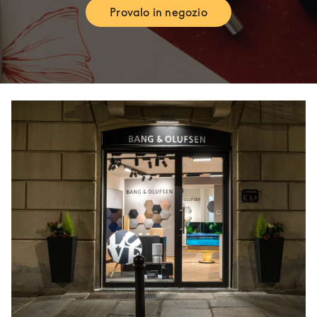
Provalo in negozio
Link Opens in New Tab