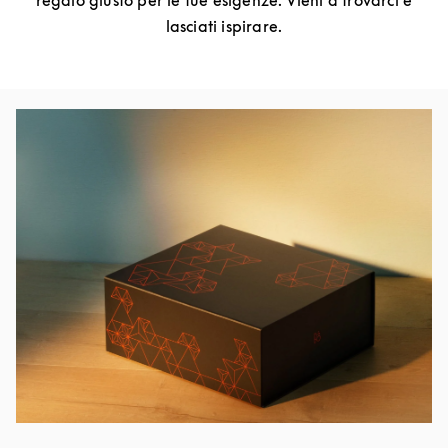
regalo giusto per le tue esigenze. Vieni a trovarci e
lasciati ispirare.
Event Image