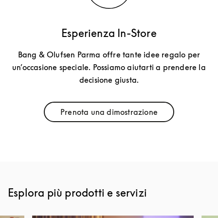
Esperienza In-Store
Bang & Olufsen Parma offre tante idee regalo per
un’occasione speciale. Possiamo aiutarti a prendere la
decisione giusta.
Prenota una dimostrazione
Link Opens in New Tab
Esplora più prodotti e servizi