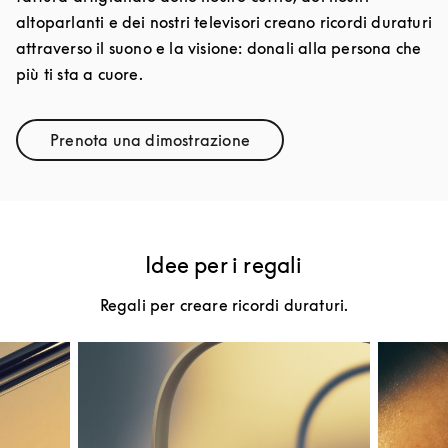
altoparlanti e dei nostri televisori creano ricordi duraturi
attraverso il suono e la visione: donali alla persona che
più ti sta a cuore.
Prenota una dimostrazione
Link Opens in New Tab
Idee per i regali
Regali per creare ricordi duraturi.