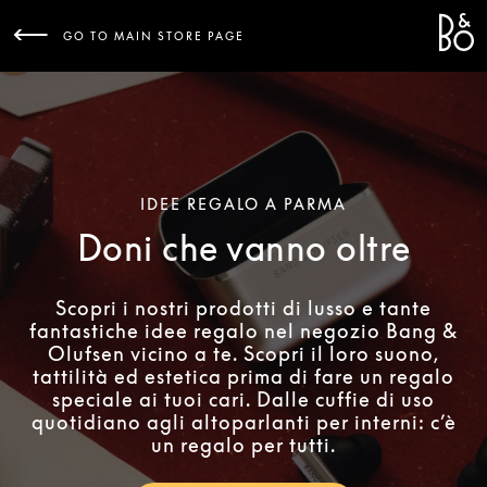
Bang 
L
GO TO MAIN STORE PAGE
IDEE REGALO A PARMA
Doni che vanno oltre
Scopri i nostri prodotti di lusso e tante
fantastiche idee regalo nel negozio Bang &
Olufsen vicino a te. Scopri il loro suono,
tattilità ed estetica prima di fare un regalo
speciale ai tuoi cari. Dalle cuffie di uso
quotidiano agli altoparlanti per interni: c’è
un regalo per tutti.