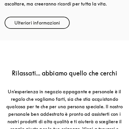
ascoltare, ma creeranno ricordi per tutta la vita.
Ulteriori informazioni
Link Opens in New Tab
Rilassati... abbiamo quello che cerchi
Un’esperienza in negozio appagante e personale è il
regalo che vogliamo farti, sia che stia acquistando
qualcosa per te che per una persona speciale. Il nostro
personale ben addestrato è pronto ad assisterti con i
nostri prodotti di alta qualità e ti aiuterà a scegliere il