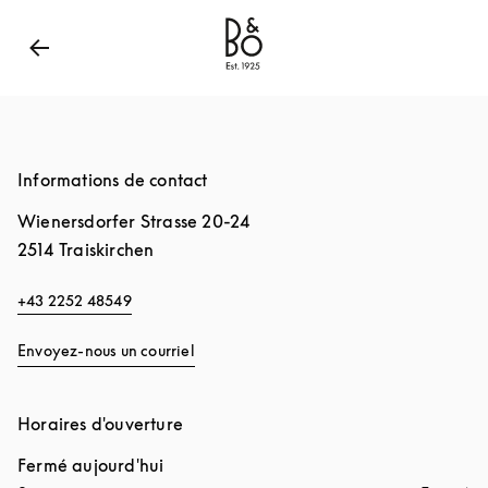
Bang & Olufsen - Exist to Create
Link Opens in New
Informations de contact
Wienersdorfer Strasse 20-24
2514
Traiskirchen
+43 2252 48549
Envoyez-nous un courriel
Horaires d'ouverture
Fermé aujourd'hui