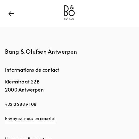
Bang & Olufsen - Exist to Create
Link Opens in New
Bang & Olufsen Antwerpen
Informations de contact
Riemstraat 22B
2000
Antwerpen
+32 3 288 91 08
Envoyez-nous un courriel