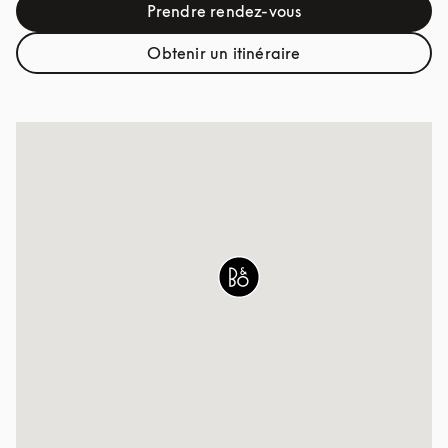
Prendre rendez-vous
Link Opens in New Tab
Obtenir un itinéraire
Link Opens in New Tab