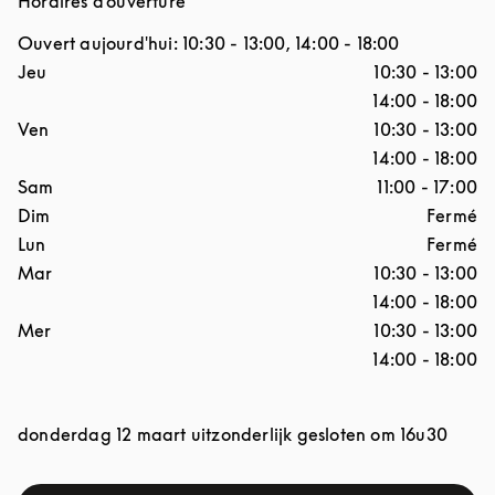
Horaires d'ouverture
Ouvert aujourd'hui:
10:30
-
13:00
,
14:00
-
18:00
Jour de la semaine
Horaires d'ouverture
Jeu
10:30
-
13:00
14:00
-
18:00
Ven
10:30
-
13:00
14:00
-
18:00
Sam
11:00
-
17:00
Dim
Fermé
Lun
Fermé
Mar
10:30
-
13:00
14:00
-
18:00
Mer
10:30
-
13:00
14:00
-
18:00
donderdag 12 maart uitzonderlijk gesloten om 16u30