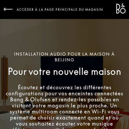
Bang 
L
ACCÉDER À LA PAGE PRINCIPALE DU MAGASIN
INSTALLATION AUDIO POUR LA MAISON À
BEIJING
Pour votre nouvelle maison
Écoutez et découvrez les différentes
configurations pour vos enceintes connectées
Bang & Olufsen et rendez-les possibles en
visitant votre magasin le plus proche. Un
système multiroom connecté en Wi-Fi vous
permet de choisir exactement quand et où
vous souhaitez écouter votre musique