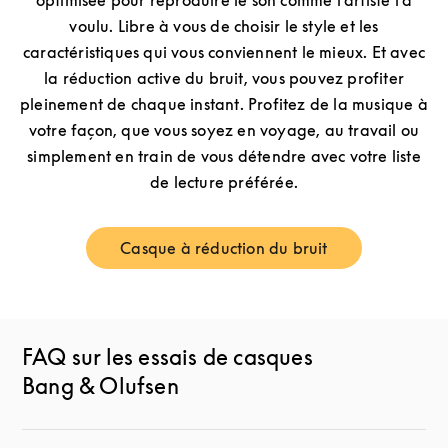
optimisée pour reproduire le son comme l’artiste l’a
voulu. Libre à vous de choisir le style et les
caractéristiques qui vous conviennent le mieux. Et avec
la réduction active du bruit, vous pouvez profiter
pleinement de chaque instant. Profitez de la musique à
votre façon, que vous soyez en voyage, au travail ou
simplement en train de vous détendre avec votre liste
de lecture préférée.
Casque à réduction du bruit
Link Opens in New Tab
FAQ sur les essais de casques
Bang & Olufsen