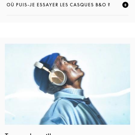
OÙ PUIS-JE ESSAYER LES CASQUES B&O ?
CLIQUEZ POUR ÉLARGIR CETTE DESCRIPTION ET C
Image de l’événement