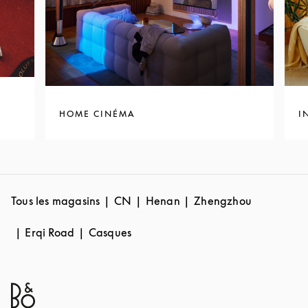
HOME CINÉMA
I
Tous les magasins
CN
Henan
Zhengzhou
Erqi Road
Casques