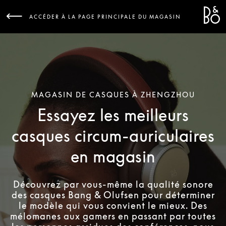
Bang 
L
ACCÉDER À LA PAGE PRINCIPALE DU MAGASIN
MAGASIN DE CASQUES À ZHENGZHOU
Essayez les meilleurs
casques circum-auriculaires
en magasin
Découvrez par vous-même la qualité sonore
des casques Bang & Olufsen pour déterminer
le modèle qui vous convient le mieux. Des
mélomanes aux gamers en passant par toutes