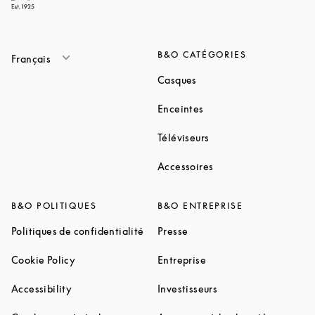
B&O CATÉGORIES
Français
Link Opens in New Tab
Casques
Link Opens in New Tab
Enceintes
Link Opens in New Ta
Téléviseurs
Link Opens in New Ta
Accessoires
B&O POLITIQUES
B&O ENTREPRISE
Link Opens in New Tab
Link Opens in New Tab
Politiques de confidentialité
Presse
Link Opens in New Tab
Link Opens in New Tab
Cookie Policy
Entreprise
Link Opens in New Tab
Link Opens in New T
Accessibility
Investisseurs