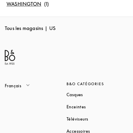
WASHINGTON
Tous les magasins
US
B&O CATÉGORIES
Français
Link Opens in New Tab
Casques
Link Opens in New Tab
Enceintes
Link Opens in New Ta
Téléviseurs
Link Opens in New Ta
Accessoires